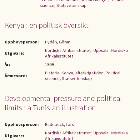
science
,
Statsvetenskap
Kenya : en politisk översikt
Upphovsperson:
Hydén, Göran
Nordiska Afrikainstitutet
|
Uppsala : Nordiska
Utgivare:
Afrikainstitutet
År:
1969
Historia
,
Kenya
,
efterkrigstiden
,
Political
Ämnesord:
science
,
Statsvetenskap
Developmental pressure and political
limits : a Tunisian illustration
Upphovsperson:
Rudebeck, Lars
Nordiska Afrikainstitutet
|
Uppsala : Nordiska
Utgivare:
Afrikainstitutet