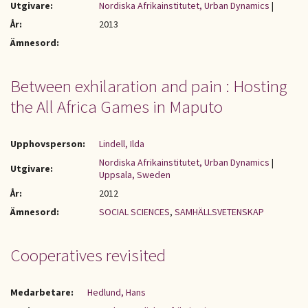
Utgivare:
Nordiska Afrikainstitutet, Urban Dynamics
|
År:
2013
Ämnesord:
Between exhilaration and pain : Hosting
the All Africa Games in Maputo
Upphovsperson:
Lindell, Ilda
Nordiska Afrikainstitutet, Urban Dynamics
|
Utgivare:
Uppsala, Sweden
År:
2012
Ämnesord:
SOCIAL SCIENCES
,
SAMHÄLLSVETENSKAP
Cooperatives revisited
Medarbetare:
Hedlund, Hans