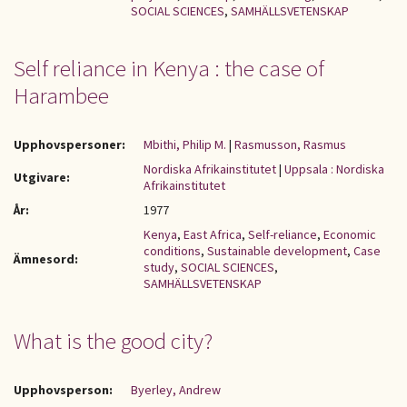
SOCIAL SCIENCES
,
SAMHÄLLSVETENSKAP
Self reliance in Kenya : the case of
Harambee
Upphovspersoner:
Mbithi, Philip M.
|
Rasmusson, Rasmus
Nordiska Afrikainstitutet
|
Uppsala : Nordiska
Utgivare:
Afrikainstitutet
År:
1977
Kenya
,
East Africa
,
Self-reliance
,
Economic
conditions
,
Sustainable development
,
Case
Ämnesord:
study
,
SOCIAL SCIENCES
,
SAMHÄLLSVETENSKAP
What is the good city?
Upphovsperson:
Byerley, Andrew