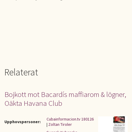
Relaterat
Bojkott mot Bacardís maffiarom & lögner,
Oäkta Havana Club
Cubainformacion.tv 180126
Upphovspersoner:
|
Zoltan Tiroler