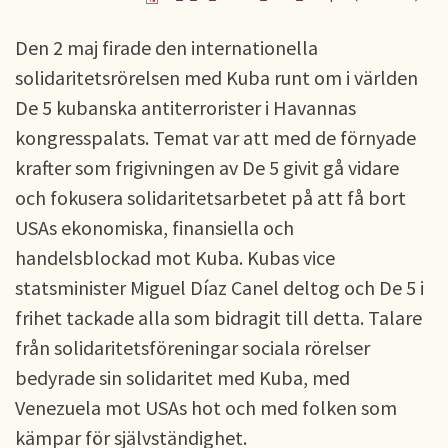
Den 2 maj firade den internationella
solidaritetsrörelsen med Kuba runt om i världen
De 5 kubanska antiterrorister i Havannas
kongresspalats. Temat var att med de förnyade
krafter som frigivningen av De 5 givit gå vidare
och fokusera solidaritetsarbetet på att få bort
USAs ekonomiska, finansiella och
handelsblockad mot Kuba. Kubas vice
statsminister Miguel Díaz Canel deltog och De 5 i
frihet tackade alla som bidragit till detta. Talare
från solidaritetsföreningar sociala rörelser
bedyrade sin solidaritet med Kuba, med
Venezuela mot USAs hot och med folken som
kämpar för självständighet.