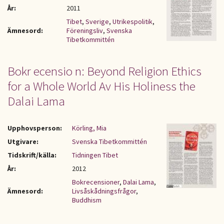
År:
2011
Tibet
,
Sverige
,
Utrikespolitik
,
Ämnesord:
Föreningsliv
,
Svenska
Tibetkommittén
Bokr ecensio n: Beyond Religion Ethics
for a Whole World Av His Holiness the
Dalai Lama
Upphovsperson:
Körling, Mia
Utgivare:
Svenska Tibetkommittén
Tidskrift/källa:
Tidningen Tibet
År:
2012
Bokrecensioner
,
Dalai Lama
,
Ämnesord:
Livsåskådningsfrågor
,
Buddhism