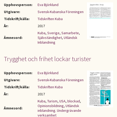
Upphovsperson:
Eva Björklund
Utgivare:
Svensk-Kubanska Föreningen
Tidskrift/källa:
Tidskriften Kuba
År:
2017
Kuba
,
Sverige
,
Samarbete
,
Ämnesord:
Självständighet
,
Utländsk
Inblandning
Trygghet och frihet lockar turister
Upphovsperson:
Eva Björklund
Utgivare:
Svensk-Kubanska Föreningen
Tidskrift/källa:
Tidskriften Kuba
År:
2017
Kuba
,
Turism
,
USA
,
blockad
,
Opinionsbildning
,
Utländsk
Ämnesord:
inblandning. Undergrävande
verksamhet