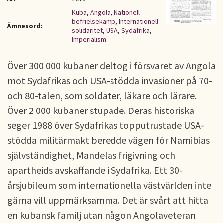
Kuba
,
Angola
,
Nationell
befrielsekamp
,
Internationell
Ämnesord:
solidaritet
,
USA
,
Sydafrika
,
Imperialism
Över 300 000 kubaner deltog i försvaret av Angola
mot Sydafrikas och USA-stödda invasioner på 70-
och 80-talen, som soldater, läkare och lärare.
Över 2 000 kubaner stupade. Deras historiska
seger 1988 över Sydafrikas topputrustade USA-
stödda militärmakt beredde vägen för Namibias
självständighet, Mandelas frigivning och
apartheids avskaffande i Sydafrika. Ett 30-
årsjubileum som internationella västvärlden inte
gärna vill uppmärksamma. Det är svårt att hitta
en kubansk familj utan någon Angolaveteran