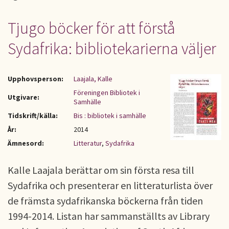
Tjugo böcker för att förstå
Sydafrika: bibliotekarierna väljer
Upphovsperson:
Laajala, Kalle
Föreningen Bibliotek i
Utgivare:
Samhälle
Tidskrift/källa:
Bis : bibliotek i samhälle
År:
2014
Ämnesord:
Litteratur
,
Sydafrika
Kalle Laajala berättar om sin första resa till
Sydafrika och presenterar en litteraturlista över
de främsta sydafrikanska böckerna från tiden
1994-2014. Listan har sammanställts av Library