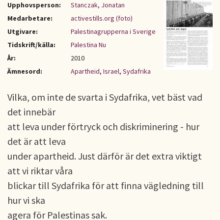
Upphovsperson:
Stanczak, Jonatan
Medarbetare:
activestills.org (foto)
Utgivare:
Palestinagrupperna i Sverige
Tidskrift/källa:
Palestina Nu
År:
2010
Ämnesord:
Apartheid
,
Israel
,
Sydafrika
Vilka, om inte de svarta i Sydafrika, vet bäst vad
det innebär
att leva under förtryck och diskriminering - hur
det är att leva
under apartheid. Just därför är det extra viktigt
att vi riktar våra
blickar till Sydafrika för att finna vägledning till
hur vi ska
agera för Palestinas sak.