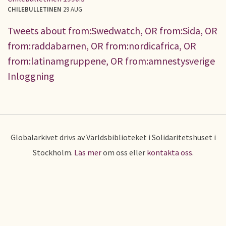
CHILEBULLETINEN
29 AUG
Tweets about from:Swedwatch, OR from:Sida, OR
from:raddabarnen, OR from:nordicafrica, OR
from:latinamgruppene, OR from:amnestysverige
Inloggning
Globalarkivet drivs av Världsbiblioteket i Solidaritetshuset i
Stockholm.
Läs mer
om oss eller
kontakta oss
.