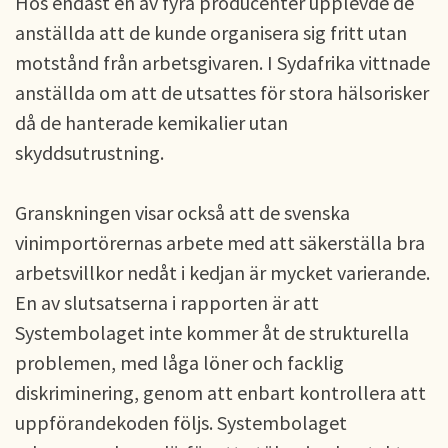
Hos endast en av fyra producenter upplevde de
anställda att de kunde organisera sig fritt utan
motstånd från arbetsgivaren. I Sydafrika vittnade
anställda om att de utsattes för stora hälsorisker
då de hanterade kemikalier utan
skyddsutrustning.
Granskningen visar också att de svenska
vinimportörernas arbete med att säkerställa bra
arbetsvillkor nedåt i kedjan är mycket varierande.
En av slutsatserna i rapporten är att
Systembolaget inte kommer åt de strukturella
problemen, med låga löner och facklig
diskriminering, genom att enbart kontrollera att
uppförandekoden följs. Systembolaget