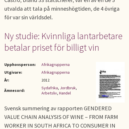
utvalda att tala på minneshögtiden, de 4 övriga
för var sin världsdel.
Ny studie: Kvinnliga lantarbetare
betalar priset för billigt vin
Upphovsperson:
Afrikagrupperna
Utgivare:
Afrikagrupperna
År:
2012
Sydafrika
,
Jordbruk
,
Ämnesord:
Arbetsliv
,
Handel
Svensk summering av rapporten GENDERED
VALUE CHAIN ANALYSIS OF WINE – FROM FARM
WORKER IN SOUTH AFRICA TO CONSUMER IN