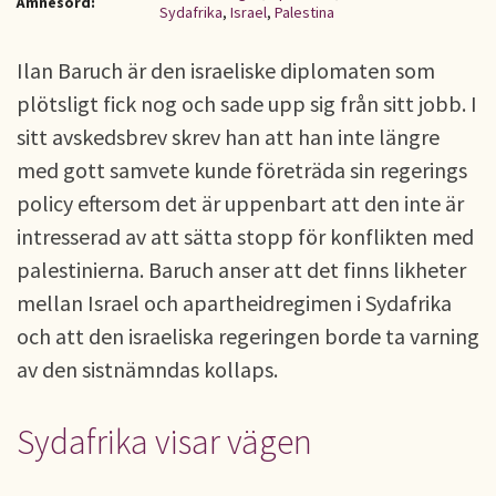
Ämnesord:
Sydafrika
,
Israel
,
Palestina
Ilan Baruch är den israeliske diplomaten som
plötsligt fick nog och sade upp sig från sitt jobb. I
sitt avskedsbrev skrev han att han inte längre
med gott samvete kunde företräda sin regerings
policy eftersom det är uppenbart att den inte är
intresserad av att sätta stopp för konflikten med
palestinierna. Baruch anser att det finns likheter
mellan Israel och apartheidregimen i Sydafrika
och att den israeliska regeringen borde ta varning
av den sistnämndas kollaps.
Sydafrika visar vägen