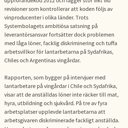
uppförandekod 2012 och lägger stor vikt vid
revisioner som kontrollerar att koden följs av
vinproducenter i olika länder. Trots
Systembolagets ambitiösa satsning på
leverantörsansvar fortsätter dock problemen
med låga löner, facklig diskriminering och tuffa
arbetsvillkor för lantarbetarna på Sydafrikas,
Chiles och Argentinas vingårdar.
Rapporten, som bygger på intervjuer med
lantarbetare på vingårdar i Chile och Sydafrika,
visar att de anställdas löner inte räcker till mat,
hyra, utbildning och sjukvård. På tre av fyra
arbetsplatser upplevde lantarbetarna att
arbetsgivaren diskriminerade fackligt anställda.