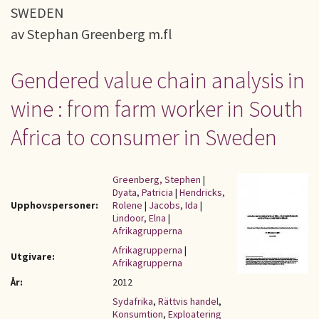
SWEDEN
av Stephan Greenberg m.fl
Gendered value chain analysis in
wine : from farm worker in South
Africa to consumer in Sweden
Greenberg, Stephen
|
Dyata, Patricia
|
Hendricks,
Upphovspersoner:
Rolene
|
Jacobs, Ida
|
Lindoor, Elna
|
Afrikagrupperna
Afrikagrupperna
|
Utgivare:
Afrikagrupperna
År:
2012
Sydafrika
,
Rättvis handel
,
Konsumtion
,
Exploatering