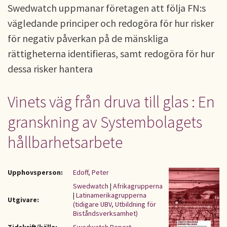
Swedwatch uppmanar företagen att följa FN:s
vägledande principer och redogöra för hur risker
för negativ påverkan på de mänskliga
rättigheterna identifieras, samt redogöra för hur
dessa risker hantera
Vinets väg från druva till glas : En
granskning av Systembolagets
hållbarhetsarbete
Upphovsperson:
Edoff, Peter
Swedwatch
|
Afrikagrupperna
|
Latinamerikagrupperna
Utgivare:
(tidigare UBV, Utbildning för
Biståndsverksamhet)