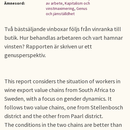
Ämnesord:
av arbete
,
Kapitalism och
vinstmaximering
,
Genus
och jämställdhet
Två bästsäljande vinboxar följs från vinranka till
butik. Hur behandlas arbetaren och vart hamnar
vinsten? Rapporten är skriven ur ett
genusperspektiv.
This report considers the situation of workers in
wine export value chains from South Africa to
Sweden, with a focus on gender dynamics. It
follows two value chains, one from Stellenbosch
district and the other from Paarl district.
The conditions in the two chains are better than