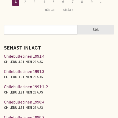
1
2
3
4
5
6
7
8
9
…
Sidor
nästa ›
sista »
Sök
Sök
SÖKFORMULÄR
SENAST INLAGT
Chilebulletinen 1991:4
CHILEBULLETINEN
29 AUG
Chilebulletinen 1991:3
CHILEBULLETINEN
29 AUG
Chilebulletinen 1991:1-2
CHILEBULLETINEN
29 AUG
Chilebulletinen 1990:4
CHILEBULLETINEN
29 AUG
Chilebulletinen 1990:3