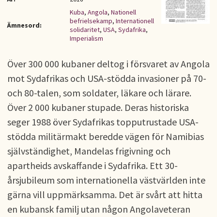
Kuba
,
Angola
,
Nationell
befrielsekamp
,
Internationell
Ämnesord:
solidaritet
,
USA
,
Sydafrika
,
Imperialism
Över 300 000 kubaner deltog i försvaret av Angola
mot Sydafrikas och USA-stödda invasioner på 70-
och 80-talen, som soldater, läkare och lärare.
Över 2 000 kubaner stupade. Deras historiska
seger 1988 över Sydafrikas topputrustade USA-
stödda militärmakt beredde vägen för Namibias
självständighet, Mandelas frigivning och
apartheids avskaffande i Sydafrika. Ett 30-
årsjubileum som internationella västvärlden inte
gärna vill uppmärksamma. Det är svårt att hitta
en kubansk familj utan någon Angolaveteran