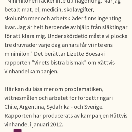
"Minimilönen räcker inte till någonting. När jag
betalt mat, el, medicin, skolavgifter,
skoluniformer och arbetskläder finns ingenting
kvar. Jag är helt beroende av hjälp från släktingar
för att klara mig. Under skördetid måste vi plocka
tre druvrader varje dag annars får vi inte ens
minimilön." Det berättar Lizette Boesak i
rapporten "Vinets bistra bismak" om Rättvis
Vinhandelkampanjen.
Här kan du läsa mer om problematiken,
vittnesmålen och arbetet för förbättringar i
Chile, Argentina, Sydafrika - och Sverige.
Rapporten har producerats av kampanjen Rättvis
vinhandel i januari 2012.