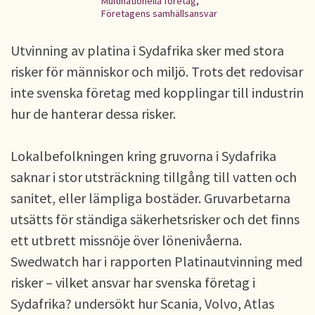
Multinationella företag
,
Företagens samhällsansvar
Utvinning av platina i Sydafrika sker med stora
risker för människor och miljö. Trots det redovisar
inte svenska företag med kopplingar till industrin
hur de hanterar dessa risker.
Lokalbefolkningen kring gruvorna i Sydafrika
saknar i stor utsträckning tillgång till vatten och
sanitet, eller lämpliga bostäder. Gruvarbetarna
utsätts för ständiga säkerhetsrisker och det finns
ett utbrett missnöje över lönenivåerna.
Swedwatch har i rapporten Platinautvinning med
risker – vilket ansvar har svenska företag i
Sydafrika? undersökt hur Scania, Volvo, Atlas