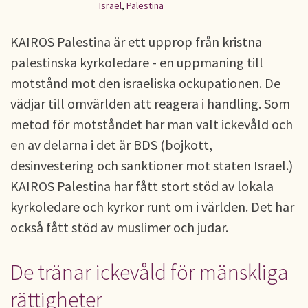
Israel
,
Palestina
KAIROS Palestina är ett upprop från kristna
palestinska kyrkoledare - en uppmaning till
motstånd mot den israeliska ockupationen. De
vädjar till omvärlden att reagera i handling. Som
metod för motståndet har man valt ickevåld och
en av delarna i det är BDS (bojkott,
desinvestering och sanktioner mot staten Israel.)
KAIROS Palestina har fått stort stöd av lokala
kyrkoledare och kyrkor runt om i världen. Det har
också fått stöd av muslimer och judar.
De tränar ickevåld för mänskliga
rättigheter