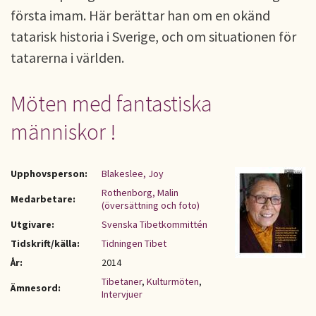
första imam. Här berättar han om en okänd
tatarisk historia i Sverige, och om situationen för
tatarerna i världen.
Möten med fantastiska
människor !
Upphovsperson:
Blakeslee, Joy
Rothenborg, Malin
Medarbetare:
(översättning och foto)
Utgivare:
Svenska Tibetkommittén
Tidskrift/källa:
Tidningen Tibet
År:
2014
Tibetaner
,
Kulturmöten
,
Ämnesord:
Intervjuer