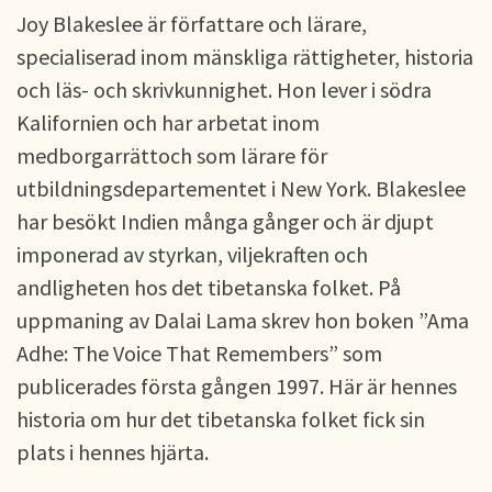
Joy Blakeslee är författare och lärare,
specialiserad inom mänskliga rättigheter, historia
och läs- och skrivkunnighet. Hon lever i södra
Kalifornien och har arbetat inom
medborgarrättoch som lärare för
utbildningsdepartementet i New York. Blakeslee
har besökt Indien många gånger och är djupt
imponerad av styrkan, viljekraften och
andligheten hos det tibetanska folket. På
uppmaning av Dalai Lama skrev hon boken ”Ama
Adhe: The Voice That Remembers” som
publicerades första gången 1997. Här är hennes
historia om hur det tibetanska folket fick sin
plats i hennes hjärta.