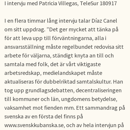
I intervju med Patricia Villegas, TeleSur 180917
I en flera timmar lång intervju talar Díaz Canel
om sitt uppdrag. ”Det ger mycket att tänka på
för att leva upp till förväntningarna, alla i
ansvarsställning måste regelbundet redovisa sitt
arbete för väljarna, ständigt knyta an till och
samtala med folk, det är vårt viktigaste
arbetsredskap, medielandskapet måste
aktualiseras för dubbelriktad samtalskultur. Han
tog upp grundlagsdebatten, decentraliseringen
till kommuner och län, ungdomens betydelse,
vaksamhet mot fienden mm. Ett sammandrag på
svenska av en första del finns på
www.svenskkubanska.se, och av hela intervjun på