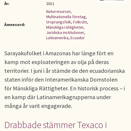
År:
2011
Naturresurser
,
Multinationella företag
,
Ursprungsfolk
,
Folkrätt
,
Ämnesord:
Mänskliga rättigheter
,
Juridiska institutioner
,
Latinamerika
,
Ecuador
Sarayakufolket i Amazonas har länge fört en
kamp mot exploateringen av olja på deras
territorier. I juni i år stämde de den ecuadorianska
staten inför den Interamerikanska Domstolen
för Mänskliga Rättigheter. En historisk process – i
en kamp där Latinamerikagrupperna under
många år varit engagerade.
Drabbade stämmer Texaco i