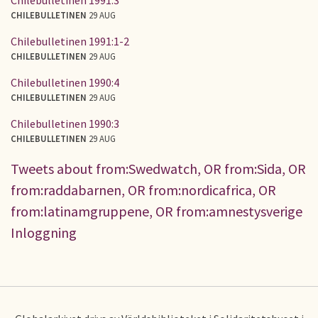
CHILEBULLETINEN
29 AUG
Chilebulletinen 1991:1-2
CHILEBULLETINEN
29 AUG
Chilebulletinen 1990:4
CHILEBULLETINEN
29 AUG
Chilebulletinen 1990:3
CHILEBULLETINEN
29 AUG
Tweets about from:Swedwatch, OR from:Sida, OR
from:raddabarnen, OR from:nordicafrica, OR
from:latinamgruppene, OR from:amnestysverige
Inloggning