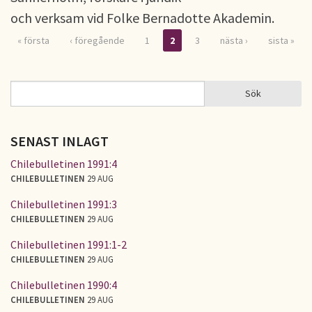
och verksam vid Folke Bernadotte Akademin.
« första
‹ föregående
1
2
3
nästa ›
sista »
Sidor
Sök
Sök
SÖKFORMULÄR
SENAST INLAGT
Chilebulletinen 1991:4
CHILEBULLETINEN
29 AUG
Chilebulletinen 1991:3
CHILEBULLETINEN
29 AUG
Chilebulletinen 1991:1-2
CHILEBULLETINEN
29 AUG
Chilebulletinen 1990:4
CHILEBULLETINEN
29 AUG