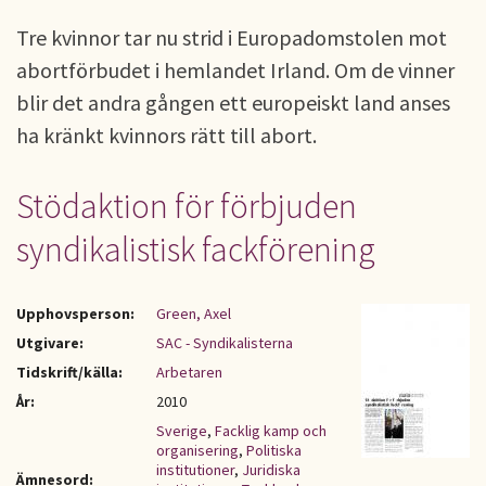
Tre kvinnor tar nu strid i Europadomstolen mot
abortförbudet i hemlandet Irland. Om de vinner
blir det andra gången ett europeiskt land anses
ha kränkt kvinnors rätt till abort.
Stödaktion för förbjuden
syndikalistisk fackförening
Upphovsperson:
Green, Axel
Utgivare:
SAC - Syndikalisterna
Tidskrift/källa:
Arbetaren
År:
2010
Sverige
,
Facklig kamp och
organisering
,
Politiska
institutioner
,
Juridiska
Ämnesord: