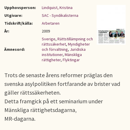
Upphovsperson:
Lindquist, Kristina
Utgivare:
SAC - Syndikalisterna
Tidskrift/källa:
Arbetaren
År:
2009
Sverige
,
Rättstillämpning och
rättssäkerhet
,
Myndigheter
Ämnesord:
och förvaltning
,
Juridiska
institutioner
,
Mänskliga
rättigheter
,
Flyktingar
Trots de senaste årens reformer präglas den
svenska asylpolitiken fortfarande av brister vad
gäller rättssäkerheten.
Detta framgick på ett seminarium under
Mänskliga rättighetsdagarna,
MR-dagarna.