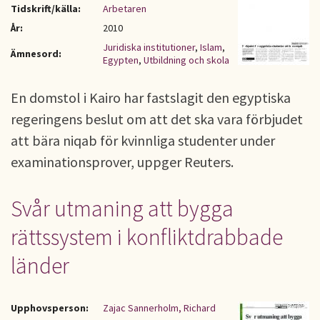
Tidskrift/källa:
Arbetaren
År:
2010
Juridiska institutioner
,
Islam
,
Ämnesord:
Egypten
,
Utbildning och skola
En domstol i Kairo har fastslagit den egyptiska
regeringens beslut om att det ska vara förbjudet
att bära niqab för kvinnliga studenter under
examinationsprover, uppger Reuters.
Svår utmaning att bygga
rättssystem i konfliktdrabbade
länder
Upphovsperson:
Zajac Sannerholm, Richard