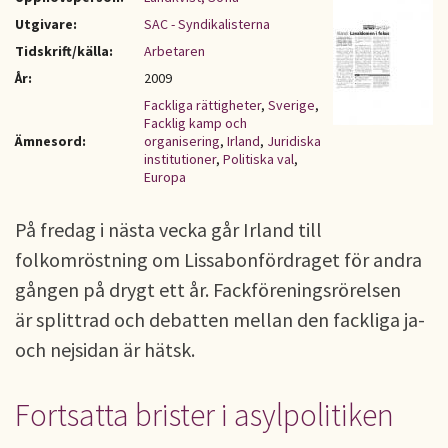
Utgivare:
SAC - Syndikalisterna
Tidskrift/källa:
Arbetaren
År:
2009
Fackliga rättigheter
,
Sverige
,
Facklig kamp och
Ämnesord:
organisering
,
Irland
,
Juridiska
institutioner
,
Politiska val
,
Europa
På fredag i nästa vecka går Irland till
folkomröstning om Lissabonfördraget för andra
gången på drygt ett år. Fackföreningsrörelsen
är splittrad och debatten mellan den fackliga ja-
och nejsidan är hätsk.
Fortsatta brister i asylpolitiken