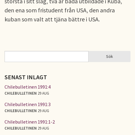
största i sitt slag, två är båda utbildade i Kuba,
den ena som fristudent från USA, den andra
kuban som valt att tjäna bättre i USA.
Sök
Sök
SÖKFORMULÄR
SENAST INLAGT
Chilebulletinen 1991:4
CHILEBULLETINEN
29 AUG
Chilebulletinen 1991:3
CHILEBULLETINEN
29 AUG
Chilebulletinen 1991:1-2
CHILEBULLETINEN
29 AUG