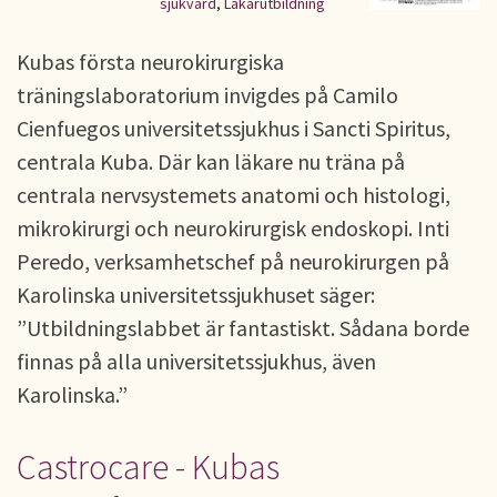
sjukvård
,
Läkarutbildning
Kubas första neurokirurgiska
träningslaboratorium invigdes på Camilo
Cienfuegos universitetssjukhus i Sancti Spiritus,
centrala Kuba. Där kan läkare nu träna på
centrala nervsystemets anatomi och histologi,
mikrokirurgi och neurokirurgisk endoskopi. Inti
Peredo, verksamhetschef på neurokirurgen på
Karolinska universitetssjukhuset säger:
”Utbildningslabbet är fantastiskt. Sådana borde
finnas på alla universitetssjukhus, även
Karolinska.”
Castrocare - Kubas