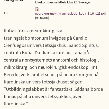
Rättigheter:
Ickekommersiell-Dela Lika 2.5 Sverige
Fil:
neurokirurgiskt_traningslabb_kuba_3.16_s21.pdf
(93.06 KB)
Kubas första neurokirurgiska
träningslaboratorium invigdes på Camilo
Cienfuegos universitetssjukhus i Sancti Spiritus,
centrala Kuba. Där kan läkare nu träna på
centrala nervsystemets anatomi och histologi,
mikrokirurgi och neurokirurgisk endoskopi. Inti
Peredo, verksamhetschef på neurokirurgen på
Karolinska universitetssjukhuset säger:
”Utbildningslabbet är fantastiskt. Sådana borde
finnas på alla universitetssjukhus, även
Karolinska.”