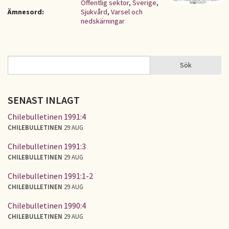
Offentlig sektor
,
Sverige
,
Ämnesord:
Sjukvård
,
Varsel och
nedskärningar
Sök
Sök
SÖKFORMULÄR
SENAST INLAGT
Chilebulletinen 1991:4
CHILEBULLETINEN
29 AUG
Chilebulletinen 1991:3
CHILEBULLETINEN
29 AUG
Chilebulletinen 1991:1-2
CHILEBULLETINEN
29 AUG
Chilebulletinen 1990:4
CHILEBULLETINEN
29 AUG