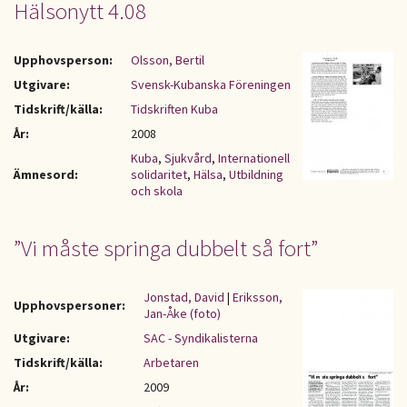
Hälsonytt 4.08
Upphovsperson:
Olsson, Bertil
Utgivare:
Svensk-Kubanska Föreningen
Tidskrift/källa:
Tidskriften Kuba
År:
2008
Kuba
,
Sjukvård
,
Internationell
Ämnesord:
solidaritet
,
Hälsa
,
Utbildning
och skola
”Vi måste springa dubbelt så fort”
Jonstad, David
|
Eriksson,
Upphovspersoner:
Jan-Åke (foto)
Utgivare:
SAC - Syndikalisterna
Tidskrift/källa:
Arbetaren
År:
2009