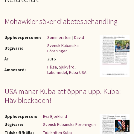
Mohawkier söker diabetesbehandling
Upphovspersoner:
Sommerstein
|
David
Svensk-Kubanska
Utgivare:
Föreningen
År:
2016
Hälsa
,
Sjukvård
,
Ämnesord:
Läkemedel
,
Kuba-USA
USA manar Kuba att öppna upp. Kuba:
Häv blockaden!
Upphovsperson:
Eva Björklund
Utgivare:
Svensk-Kubanska Föreningen
Tidskrift/källa:
Tidskriften Kuba