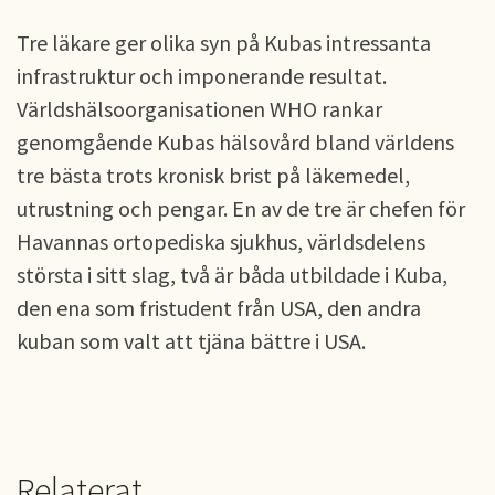
Tre läkare ger olika syn på Kubas intressanta
infrastruktur och imponerande resultat.
Världshälsoorganisationen WHO rankar
genomgående Kubas hälsovård bland världens
tre bästa trots kronisk brist på läkemedel,
utrustning och pengar. En av de tre är chefen för
Havannas ortopediska sjukhus, världsdelens
största i sitt slag, två är båda utbildade i Kuba,
den ena som fristudent från USA, den andra
kuban som valt att tjäna bättre i USA.
Relaterat