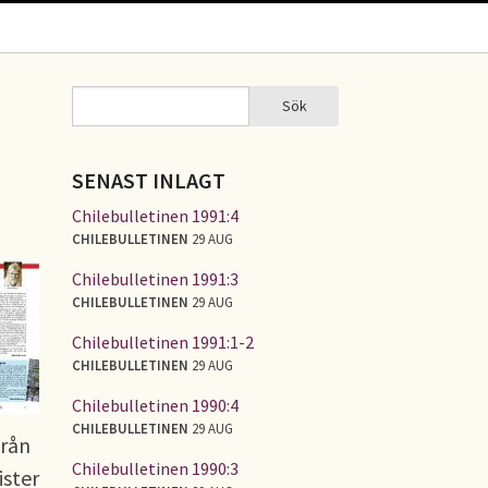
Sök
Sök
SÖKFORMULÄR
SENAST INLAGT
Chilebulletinen 1991:4
CHILEBULLETINEN
29 AUG
Chilebulletinen 1991:3
CHILEBULLETINEN
29 AUG
Chilebulletinen 1991:1-2
CHILEBULLETINEN
29 AUG
Chilebulletinen 1990:4
CHILEBULLETINEN
29 AUG
från
Chilebulletinen 1990:3
ister