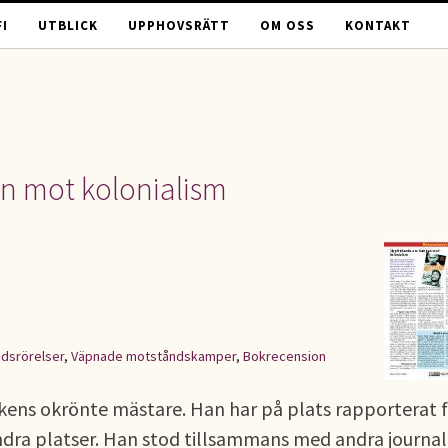
I
UTBLICK
UPPHOVSRÄTT
OM OSS
KONTAKT
n mot kolonialism
dsrörelser
,
Väpnade motståndskamper
,
Bokrecension
ikens okrönte mästare. Han har på plats rapporterat 
dra platser. Han stod tillsammans med andra journal