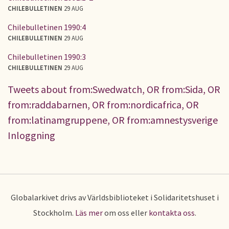
CHILEBULLETINEN
29 AUG
Chilebulletinen 1990:4
CHILEBULLETINEN
29 AUG
Chilebulletinen 1990:3
CHILEBULLETINEN
29 AUG
Tweets about from:Swedwatch, OR from:Sida, OR
from:raddabarnen, OR from:nordicafrica, OR
from:latinamgruppene, OR from:amnestysverige
Inloggning
Globalarkivet drivs av Världsbiblioteket i Solidaritetshuset i
Stockholm.
Läs mer
om oss eller
kontakta oss
.