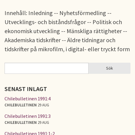
Innehåll: Inledning -- Nyhetsförmedling --
Utvecklings- och biståndsfrågor -- Politisk och
ekonomisk utveckling -- Mänskliga rättigheter --
Akademiska tidskrifter -- Äldre tidningar och
tidskrifter på mikrofilm, i digital- eller tryckt form
Sök
Sök
SÖKFORMULÄR
SENAST INLAGT
Chilebulletinen 1991:4
CHILEBULLETINEN
29 AUG
Chilebulletinen 1991:3
CHILEBULLETINEN
29 AUG
Chilebulletinen 1991:1-2