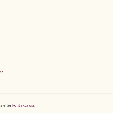
ces
,
s eller
kontakta oss
.