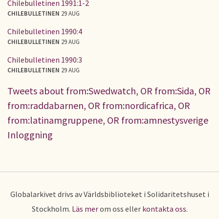
Chilebulletinen 1991:1-2
CHILEBULLETINEN
29 AUG
Chilebulletinen 1990:4
CHILEBULLETINEN
29 AUG
Chilebulletinen 1990:3
CHILEBULLETINEN
29 AUG
Tweets about from:Swedwatch, OR from:Sida, OR
from:raddabarnen, OR from:nordicafrica, OR
from:latinamgruppene, OR from:amnestysverige
Inloggning
Globalarkivet drivs av Världsbiblioteket i Solidaritetshuset i
Stockholm.
Läs mer
om oss eller
kontakta oss
.