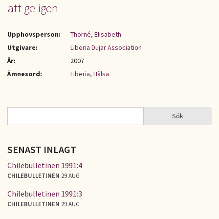
att ge igen
Upphovsperson:
Thorné, Elisabeth
Utgivare:
Liberia Dujar Association
År:
2007
Ämnesord:
Liberia
,
Hälsa
Sök
Sök
SÖKFORMULÄR
SENAST INLAGT
Chilebulletinen 1991:4
CHILEBULLETINEN
29 AUG
Chilebulletinen 1991:3
CHILEBULLETINEN
29 AUG