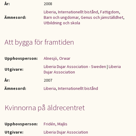
År:
2008
Liberia
,
Internationellt bistånd
,
Fattigdom
,
Ämnesord:
Barn och ungdomar
,
Genus och jämställdhet
,
Utbildning och skola
Att bygga för framtiden
Upphovsperson:
Alnesjö, Orwar
Liberia Dujar Association - Sweden
|
Liberia
Utgivare:
Dujar Association
År:
2007
Ämnesord:
Liberia
,
Internationellt bistånd
Kvinnorna på äldrecentret
Upphovsperson:
Fridén, Majlis
Utgivare:
Liberia Dujar Association