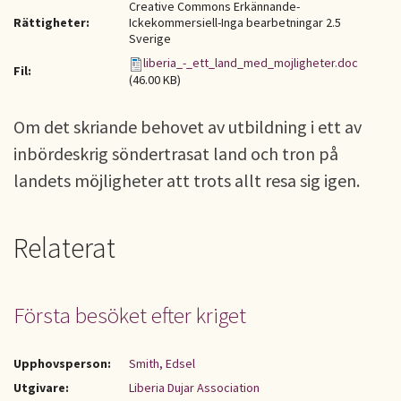
Creative Commons Erkännande-
Rättigheter:
Ickekommersiell-Inga bearbetningar 2.5
Sverige
liberia_-_ett_land_med_mojligheter.doc
Fil:
(46.00 KB)
Om det skriande behovet av utbildning i ett av
inbördeskrig söndertrasat land och tron på
landets möjligheter att trots allt resa sig igen.
Relaterat
Första besöket efter kriget
Upphovsperson:
Smith, Edsel
Utgivare:
Liberia Dujar Association