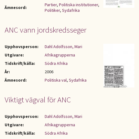
Partier
,
Politiska institutioner
,
Ämnesord:
Politiker
,
Sydafrika
ANC vann jordskredsseger
Upphovsperson:
Dahl Adolfsson, Mari
Utgivare:
Afrikagrupperna
Tidskrift/källa:
Södra Afrika
År:
2006
Ämnesord:
Politiska val
,
Sydafrika
Viktigt vägval för ANC
Upphovsperson:
Dahl Adolfsson, Mari
Utgivare:
Afrikagrupperna
Tidskrift/källa:
Södra Afrika