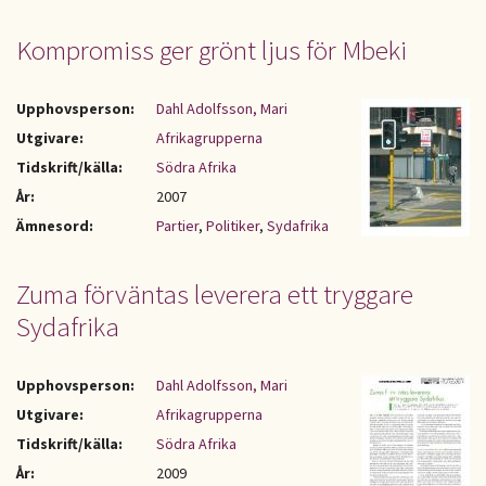
Kompromiss ger grönt ljus för Mbeki
Upphovsperson:
Dahl Adolfsson, Mari
Utgivare:
Afrikagrupperna
Tidskrift/källa:
Södra Afrika
År:
2007
Ämnesord:
Partier
,
Politiker
,
Sydafrika
Zuma förväntas leverera ett tryggare
Sydafrika
Upphovsperson:
Dahl Adolfsson, Mari
Utgivare:
Afrikagrupperna
Tidskrift/källa:
Södra Afrika
År:
2009