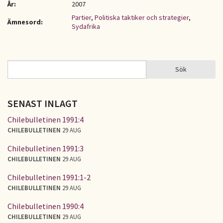
År:
2007
Partier
,
Politiska taktiker och strategier
,
Ämnesord:
Sydafrika
Sök
Sök
SÖKFORMULÄR
SENAST INLAGT
Chilebulletinen 1991:4
CHILEBULLETINEN
29 AUG
Chilebulletinen 1991:3
CHILEBULLETINEN
29 AUG
Chilebulletinen 1991:1-2
CHILEBULLETINEN
29 AUG
Chilebulletinen 1990:4
CHILEBULLETINEN
29 AUG