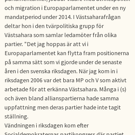
och migration i Europaparlamentet under en ny
mandatperiod under 2014. I Västsaharafrågan
deltar hon i den tvärpolitiska grupp för
Västsahara som samlar ledamöter från olika
partier. "Det jag hoppas är att vi i
Europaparlamentet kan flytta fram positionerna
på samma sätt som vi gjorde under de senaste
åren i den svenska riksdagen. När jag kom in i
riksdagen 2006 var det bara MP och V som aktivt
arbetade för att erkänna Västsahara. Många i (s)
och även bland allianspartierna hade samma
uppfattning men deras partier hade inte tagit
ställning.
Vändningen i riksdagen kom efter
Socialdemokraternas partikongress där partiet