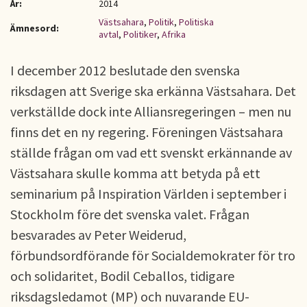
År:
2014
Västsahara
,
Politik
,
Politiska
Ämnesord:
avtal
,
Politiker
,
Afrika
I december 2012 beslutade den svenska
riksdagen att Sverige ska erkänna Västsahara. Det
verkställde dock inte Alliansregeringen – men nu
finns det en ny regering. Föreningen Västsahara
ställde frågan om vad ett svenskt erkännande av
Västsahara skulle komma att betyda på ett
seminarium på Inspiration Världen i september i
Stockholm före det svenska valet. Frågan
besvarades av Peter Weiderud,
förbundsordförande för Socialdemokrater för tro
och solidaritet, Bodil Ceballos, tidigare
riksdagsledamot (MP) och nuvarande EU-