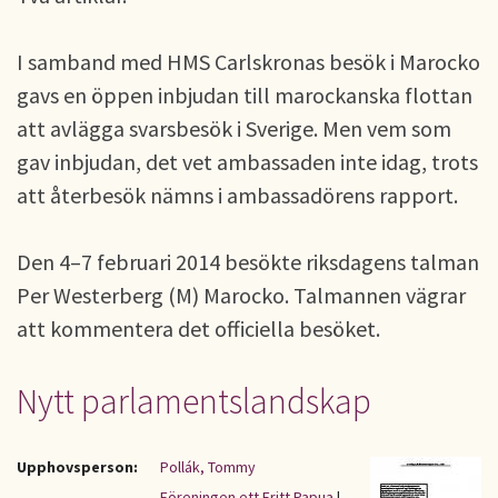
I samband med HMS Carlskronas besök i Marocko
gavs en öppen inbjudan till marockanska flottan
att avlägga svarsbesök i Sverige. Men vem som
gav inbjudan, det vet ambassaden inte idag, trots
att återbesök nämns i ambassadörens rapport.
Den 4–7 februari 2014 besökte riksdagens talman
Per Westerberg (M) Marocko. Talmannen vägrar
att kommentera det officiella besöket.
Nytt parlamentslandskap
Upphovsperson:
Pollák, Tommy
Föreningen ett Fritt Papua
|