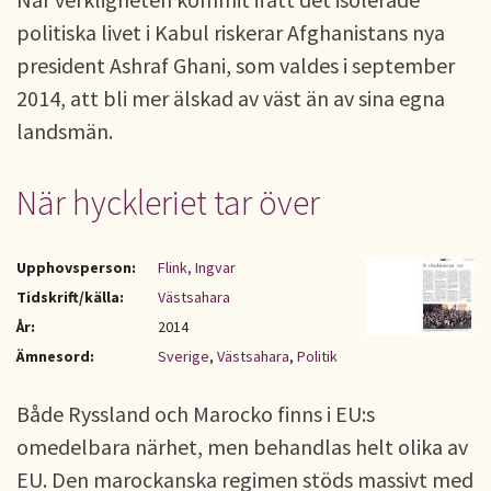
politiska livet i Kabul riskerar Afghanistans nya
president Ashraf Ghani, som valdes i september
2014, att bli mer älskad av väst än av sina egna
landsmän.
När hyckleriet tar över
Upphovsperson:
Flink, Ingvar
Tidskrift/källa:
Västsahara
År:
2014
Ämnesord:
Sverige
,
Västsahara
,
Politik
Både Ryssland och Marocko finns i EU:s
omedelbara närhet, men behandlas helt olika av
EU. Den marockanska regimen stöds massivt med