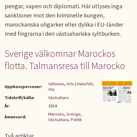
pengar, vapen och diplomati. Här utlyses inga
sanktioner mot den kriminelle kungen,
marockanska oligarker eller dylika i EU-länder
med fingrarna i den västsahariska syltburken.
Sverige välkomnar Marockos
flotta. Talmansresa till Marocko
Valtonen, Arto
|
Hakefelt,
Upphovspersoner:
Ola
Tidskrift/källa:
Västsahara
År:
2014
Marocko
,
Sverige
,
Ämnesord:
Västsahara
,
Politik
Två artiklar.