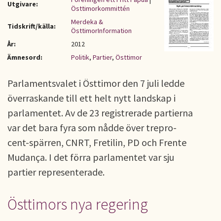
Utgivare:
Östtimorkommittén
Merdeka &
Tidskrift/källa:
ÖsttimorInformation
År:
2012
Ämnesord:
Politik
,
Partier
,
Östtimor
Parlamentsvalet i Östtimor den 7 juli ledde
överraskande till ett helt nytt landskap i
parlamentet. Av de 23 registrerade partierna
var det bara fyra som nådde över trepro-
cent-spärren, CNRT, Fretilin, PD och Frente
Mudança. I det förra parlamentet var sju
partier representerade.
Östtimors nya regering