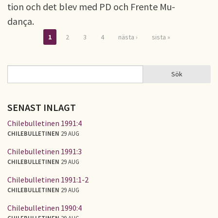
tion och det blev med PD och Frente Mu-
dança.
1
2
3
4
nästa ›
sista »
Sidor
Sök
Sök
SÖKFORMULÄR
SENAST INLAGT
Chilebulletinen 1991:4
CHILEBULLETINEN
29 AUG
Chilebulletinen 1991:3
CHILEBULLETINEN
29 AUG
Chilebulletinen 1991:1-2
CHILEBULLETINEN
29 AUG
Chilebulletinen 1990:4
CHILEBULLETINEN
29 AUG