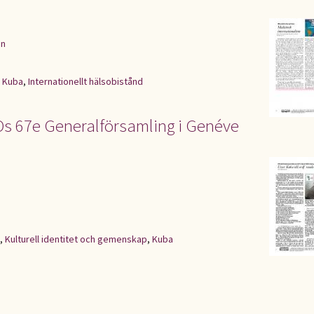
en
,
Kuba
,
Internationellt hälsobistånd
Os 67e Generalförsamling i Genéve
,
Kulturell identitet och gemenskap
,
Kuba