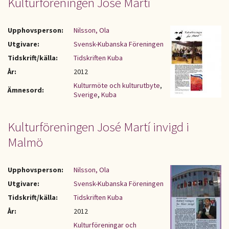
Kulturföreningen José Martí
Upphovsperson:
Nilsson, Ola
Utgivare:
Svensk-Kubanska Föreningen
Tidskrift/källa:
Tidskriften Kuba
År:
2012
Kulturmöte och kulturutbyte
,
Ämnesord:
Sverige
,
Kuba
Kulturföreningen José Martí invigd i
Malmö
Upphovsperson:
Nilsson, Ola
Utgivare:
Svensk-Kubanska Föreningen
Tidskrift/källa:
Tidskriften Kuba
År:
2012
Kulturföreningar och