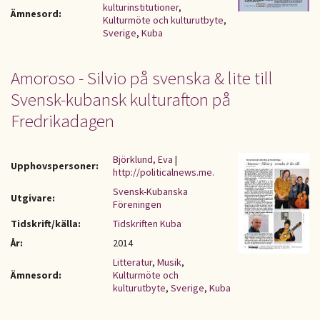
kulturinstitutioner
,
Ämnesord:
Kulturmöte och kulturutbyte
,
Sverige
,
Kuba
Amoroso - Silvio på svenska & lite till
Svensk-kubansk kulturafton på
Fredrikadagen
Björklund, Eva
|
Upphovspersoner:
http://politicalnews.me.
Svensk-Kubanska
Utgivare:
Föreningen
Tidskrift/källa:
Tidskriften Kuba
År:
2014
Litteratur
,
Musik
,
Ämnesord:
Kulturmöte och
kulturutbyte
,
Sverige
,
Kuba