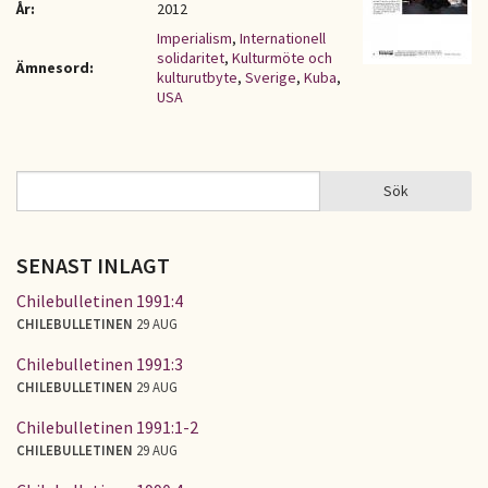
År:
2012
Imperialism
,
Internationell
solidaritet
,
Kulturmöte och
Ämnesord:
kulturutbyte
,
Sverige
,
Kuba
,
USA
Sök
Sök
SÖKFORMULÄR
SENAST INLAGT
Chilebulletinen 1991:4
CHILEBULLETINEN
29 AUG
Chilebulletinen 1991:3
CHILEBULLETINEN
29 AUG
Chilebulletinen 1991:1-2
CHILEBULLETINEN
29 AUG