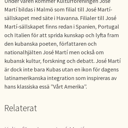
Under våren kommer Kulturföreningen José
Martí bildas i Malmö som filial till José Martí-
sällskapet med säte i Havanna. Filialer till José
Martí-sällskapet finns redan i Spanien, Portugal
och Italien för att sprida kunskap och lyfta fram
den kubanska poeten, författaren och
nationalhjälten José Martí men också om
kubansk kultur, forskning och debatt. José Martí
är dock inte bara Kubas utan en ikon för dagens
latinamerikanska integration som inspireras av
hans klassiska essä ”Vårt Amerika”.
Relaterat