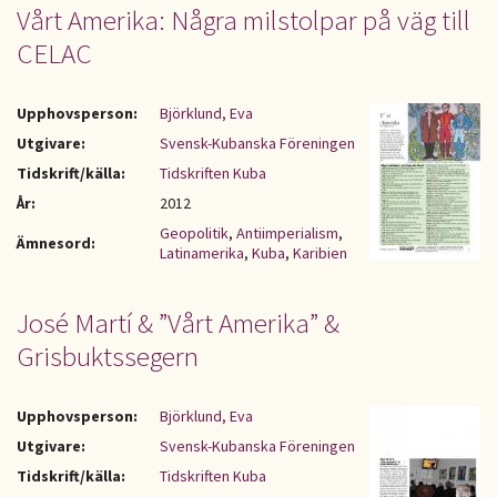
Vårt Amerika: Några milstolpar på väg till
CELAC
Upphovsperson:
Björklund, Eva
Utgivare:
Svensk-Kubanska Föreningen
Tidskrift/källa:
Tidskriften Kuba
År:
2012
Geopolitik
,
Antiimperialism
,
Ämnesord:
Latinamerika
,
Kuba
,
Karibien
José Martí & ”Vårt Amerika” &
Grisbuktssegern
Upphovsperson:
Björklund, Eva
Utgivare:
Svensk-Kubanska Föreningen
Tidskrift/källa:
Tidskriften Kuba