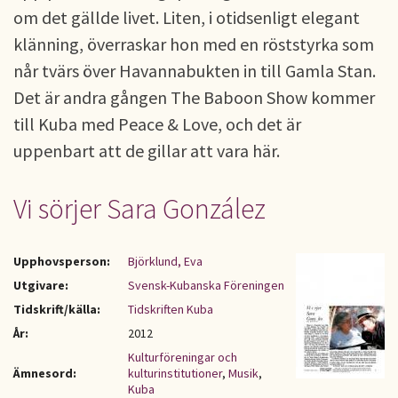
om det gällde livet. Liten, i otidsenligt elegant
klänning, överraskar hon med en röststyrka som
når tvärs över Havannabukten in till Gamla Stan.
Det är andra gången The Baboon Show kommer
till Kuba med Peace & Love, och det är
uppenbart att de gillar att vara här.
Vi sörjer Sara González
Upphovsperson:
Björklund, Eva
Utgivare:
Svensk-Kubanska Föreningen
Tidskrift/källa:
Tidskriften Kuba
År:
2012
Kulturföreningar och
Ämnesord:
kulturinstitutioner
,
Musik
,
Kuba