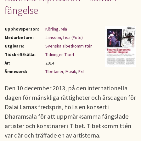
fängelse
Upphovsperson:
Körling, Mia
Medarbetare:
Jansson, Lisa (Foto)
Utgivare:
Svenska Tibetkommittén
Tidskrift/källa:
Tidningen Tibet
År:
2014
Ämnesord:
Tibetaner
,
Musik
,
Exil
Den 10 december 2013, på den internationella
dagen för mänskliga rättigheter och årsdagen för
Dalai Lamas fredspris, hölls en konsert i
Dharamsala för att uppmärksamma fängslade
artister och konstnärer i Tibet. Tibetkommittén
var där och träffade en av artisterna.