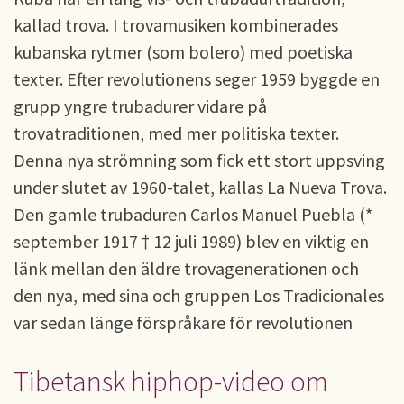
kallad trova. I trovamusiken kombinerades
kubanska rytmer (som bolero) med poetiska
texter. Efter revolutionens seger 1959 byggde en
grupp yngre trubadurer vidare på
trovatraditionen, med mer politiska texter.
Denna nya strömning som fick ett stort uppsving
under slutet av 1960-talet, kallas La Nueva Trova.
Den gamle trubaduren Carlos Manuel Puebla (*
september 1917 † 12 juli 1989) blev en viktig en
länk mellan den äldre trovagenerationen och
den nya, med sina och gruppen Los Tradicionales
var sedan länge förspråkare för revolutionen
Tibetansk hiphop-video om