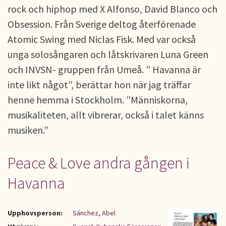
rock och hiphop med X Alfonso, David Blanco och
Obsession. Från Sverige deltog återförenade
Atomic Swing med Niclas Fisk. Med var också
unga solosångaren och låtskrivaren Luna Green
och INVSN- gruppen från Umeå. ” Havanna är
inte likt något”, berättar hon när jag träffar
henne hemma i Stockholm. ”Människorna,
musikaliteten, allt vibrerar, också i talet känns
musiken.”
Peace & Love andra gången i
Havanna
Upphovsperson:
Sánchez, Abel