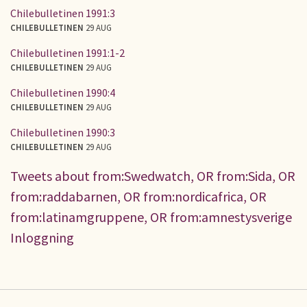
Chilebulletinen 1991:3
CHILEBULLETINEN
29 AUG
Chilebulletinen 1991:1-2
CHILEBULLETINEN
29 AUG
Chilebulletinen 1990:4
CHILEBULLETINEN
29 AUG
Chilebulletinen 1990:3
CHILEBULLETINEN
29 AUG
Tweets about from:Swedwatch, OR from:Sida, OR
from:raddabarnen, OR from:nordicafrica, OR
from:latinamgruppene, OR from:amnestysverige
Inloggning