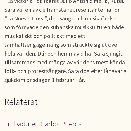
”La Victoria” på lägret Julio Antonio Mella, Kuba.
Sara var en av de främsta representanterna för
”La Nueva Trova”, den sång- och musikrörelse
som förnyade den kubanska musikkulturen både
musikaliskt och politiskt med ett
samhällsengagemang som sträckte sig ut över
hela världen. Där och hemmavid har Sara sjungit
tillsammans med många av världens mest kända
folk- och protestsångare. Sara dog efter långvarig
sjukdom onsdagen 1 februari i år.
Relaterat
Trubaduren Carlos Puebla