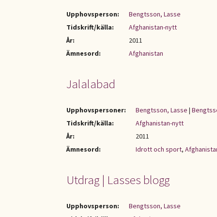
Upphovsperson:
Bengtsson, Lasse
Tidskrift/källa:
Afghanistan-nytt
År:
2011
Ämnesord:
Afghanistan
Jalalabad
Upphovspersoner:
Bengtsson, Lasse
|
Bengtsso
Tidskrift/källa:
Afghanistan-nytt
År:
2011
Ämnesord:
Idrott och sport
,
Afghanista
Utdrag | Lasses blogg
Upphovsperson:
Bengtsson, Lasse