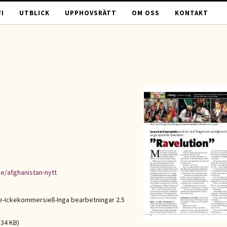
I
UTBLICK
UPPHOVSRÄTT
OM OSS
KONTAKT
ge/afghanistan-nytt
Ickekommersiell-Inga bearbetningar 2.5
.34 KB)