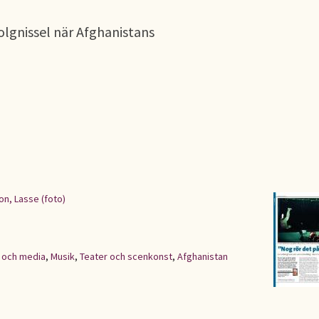
olgnissel när Afghanistans
n, Lasse (foto)
 och media
,
Musik
,
Teater och scenkonst
,
Afghanistan