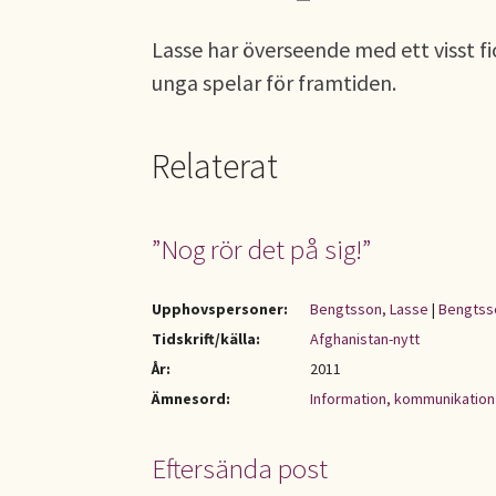
Lasse har överseende med ett visst fi
unga spelar för framtiden.
Relaterat
”Nog rör det på sig!”
Upphovspersoner:
Bengtsson, Lasse
|
Bengtsso
Tidskrift/källa:
Afghanistan-nytt
År:
2011
Ämnesord:
Information, kommunikation
Eftersända post