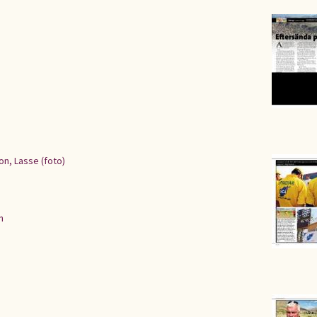
n, Lasse (foto)
n