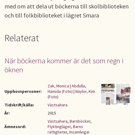
med om att dela ut böckerna till skolbiblioteken
och till folkbiblioteket i lägret Smara
Relaterat
När böckerna kommer är det som regn i
öknen
Zak, Monica
|
Abdulla,
Upphovspersoner:
Hamida (Foto)
|
Naylor, Kim
(Foto)
Tidskrift/källa:
Västsahara
År:
2015
Västsahara
,
Barnböcker
,
Ämnesord:
Flyktingläger
,
Barns
rättigheter
,
Insamlingar