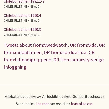
Chilebulletinen 1991:1-2
CHILEBULLETINEN
29 AUG
Chilebulletinen 1990:4
CHILEBULLETINEN
29 AUG
Chilebulletinen 1990:3
CHILEBULLETINEN
29 AUG
Tweets about from:Swedwatch, OR from:Sida, OR
from:raddabarnen, OR from:nordicafrica, OR
from:latinamgruppene, OR from:amnestysverige
Inloggning
Globalarkivet drivs av Världsbiblioteket i Solidaritetshuset i
Stockholm.
Läs mer
om oss eller
kontakta oss
.