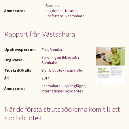
Barn- och
Ämnesord:
ungdomslitteratur
,
Författare
,
Västsahara
Rapport från Västsahara
Upphovsperson:
Zak, Monika
Föreningen Bibliotek i
Utgivare:
Samhälle
Tidskrift/källa:
Bis : bibliotek i samhälle
År:
2014
Västsahara
,
Flyktingläger
,
Ämnesord:
Internationell solidaritet
När de första strutsböckerna kom till ett
skolbibliotek