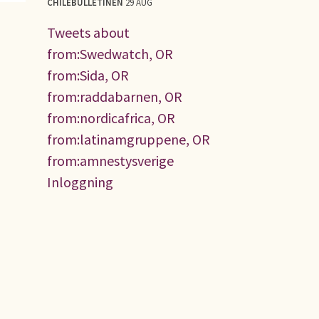
CHILEBULLETINEN
29 AUG
Tweets about
from:Swedwatch, OR
from:Sida, OR
from:raddabarnen, OR
from:nordicafrica, OR
from:latinamgruppene, OR
from:amnestysverige
Inloggning