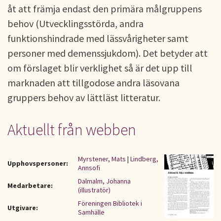
åt att främja endast den primära målgruppens
behov (Utvecklingsstörda, andra
funktionshindrade med lässvårigheter samt
personer med demenssjukdom). Det betyder att
om förslaget blir verklighet så är det upp till
marknaden att tillgodose andra läsovana
gruppers behov av lättläst litteratur.
Aktuellt från webben
Myrstener, Mats
|
Lindberg,
Upphovspersoner:
Annsofi
Dalmalm, Johanna
Medarbetare:
(illustratör)
Föreningen Bibliotek i
Utgivare:
Samhälle