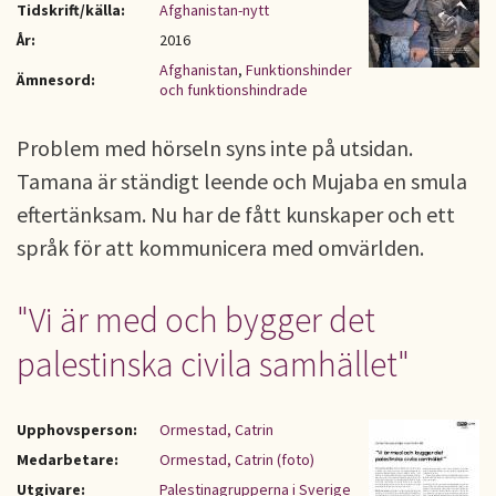
Tidskrift/källa:
Afghanistan-nytt
År:
2016
Afghanistan
,
Funktionshinder
Ämnesord:
och funktionshindrade
Problem med hörseln syns inte på utsidan.
Tamana är ständigt leende och Mujaba en smula
eftertänksam. Nu har de fått kunskaper och ett
språk för att kommunicera med omvärlden.
"Vi är med och bygger det
palestinska civila samhället"
Upphovsperson:
Ormestad, Catrin
Medarbetare:
Ormestad, Catrin (foto)
Utgivare:
Palestinagrupperna i Sverige