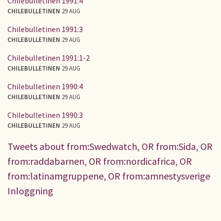
Chilebulletinen 1991:4
CHILEBULLETINEN
29 AUG
Chilebulletinen 1991:3
CHILEBULLETINEN
29 AUG
Chilebulletinen 1991:1-2
CHILEBULLETINEN
29 AUG
Chilebulletinen 1990:4
CHILEBULLETINEN
29 AUG
Chilebulletinen 1990:3
CHILEBULLETINEN
29 AUG
Tweets about from:Swedwatch, OR from:Sida, OR
from:raddabarnen, OR from:nordicafrica, OR
from:latinamgruppene, OR from:amnestysverige
Inloggning