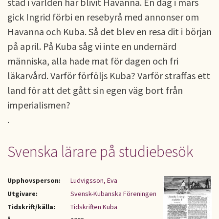
stad i världen har blivit Havanna. En dag i mars
gick Ingrid förbi en resebyrå med annonser om
Havanna och Kuba. Så det blev en resa dit i början
på april. På Kuba såg vi inte en undernärd
människa, alla hade mat för dagen och fri
läkarvård. Varför förföljs Kuba? Varför straffas ett
land för att det gått sin egen väg bort från
imperialismen?
.
Svenska lärare på studiebesök
Upphovsperson:
Ludvigsson, Eva
Utgivare:
Svensk-Kubanska Föreningen
Tidskrift/källa:
Tidskriften Kuba