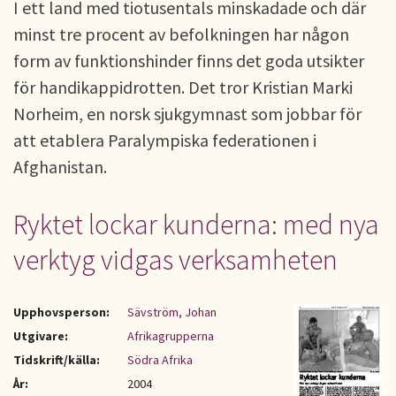
I ett land med tiotusentals minskadade och där
minst tre procent av befolkningen har någon
form av funktionshinder finns det goda utsikter
för handikappidrotten. Det tror Kristian Marki
Norheim, en norsk sjukgymnast som jobbar för
att etablera Paralympiska federationen i
Afghanistan.
Ryktet lockar kunderna: med nya
verktyg vidgas verksamheten
Upphovsperson:
Sävström, Johan
Utgivare:
Afrikagrupperna
Tidskrift/källa:
Södra Afrika
År:
2004