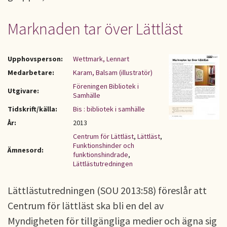
Marknaden tar över Lättläst
Upphovsperson:
Wettmark, Lennart
Medarbetare:
Karam, Balsam (illustratör)
Föreningen Bibliotek i
Utgivare:
Samhälle
Tidskrift/källa:
Bis : bibliotek i samhälle
År:
2013
Centrum för Lättläst
,
Lättläst
,
Funktionshinder och
Ämnesord:
funktionshindrade
,
Lättlästutredningen
Lättlästutredningen (SOU 2013:58) föreslår att
Centrum för lättläst ska bli en del av
Myndigheten för tillgängliga medier och ägna sig