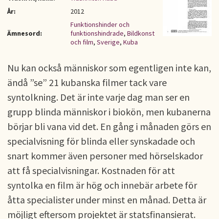
År:
2012
Funktionshinder och
Ämnesord:
funktionshindrade
,
Bildkonst
och film
,
Sverige
,
Kuba
Nu kan också människor som egentligen inte kan,
ändå ”se” 21 kubanska filmer tack vare
syntolkning. Det är inte varje dag man ser en
grupp blinda människor i biokön, men kubanerna
börjar bli vana vid det. En gång i månaden görs en
specialvisning för blinda eller synskadade och
snart kommer även personer med hörselskador
att få specialvisningar. Kostnaden för att
syntolka en film är hög och innebär arbete för
åtta specialister under minst en månad. Detta är
möjligt eftersom projektet är statsfinansierat.