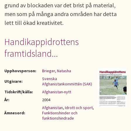
grund av blockaden var det brist på material,
men som på många andra områden har detta
lett till ökad kreativitet.
Handikappidrottens
framtidsland...
Upphovsperson:
Brieger, Natasha
Svenska
Utgivare:
Afghanistankommittén (SAK)
Tidskrift/källa:
Afghanistan-nytt
År:
2004
Afghanistan
,
Idrott och sport
,
Ämnesord:
Funktionshinder och
funktionshindrade