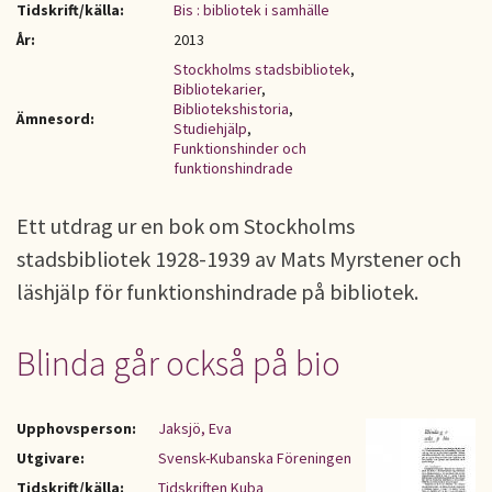
Tidskrift/källa:
Bis : bibliotek i samhälle
År:
2013
Stockholms stadsbibliotek
,
Bibliotekarier
,
Bibliotekshistoria
,
Ämnesord:
Studiehjälp
,
Funktionshinder och
funktionshindrade
Ett utdrag ur en bok om Stockholms
stadsbibliotek 1928-1939 av Mats Myrstener och
läshjälp för funktionshindrade på bibliotek.
Blinda går också på bio
Upphovsperson:
Jaksjö, Eva
Utgivare:
Svensk-Kubanska Föreningen
Tidskrift/källa:
Tidskriften Kuba