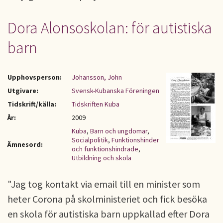
Dora Alonsoskolan: för autistiska
barn
Upphovsperson:
Johansson, John
Utgivare:
Svensk-Kubanska Föreningen
Tidskrift/källa:
Tidskriften Kuba
År:
2009
Kuba
,
Barn och ungdomar
,
Socialpolitik
,
Funktionshinder
Ämnesord:
och funktionshindrade
,
Utbildning och skola
"Jag tog kontakt via email till en minister som
heter Corona på skolministeriet och fick besöka
en skola för autistiska barn uppkallad efter Dora