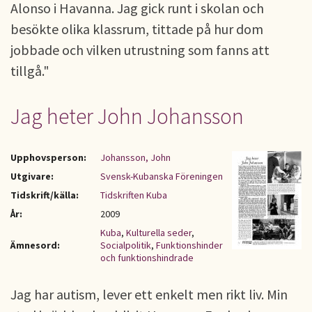
Alonso i Havanna. Jag gick runt i skolan och
besökte olika klassrum, tittade på hur dom
jobbade och vilken utrustning som fanns att
tillgå."
Jag heter John Johansson
Upphovsperson:
Johansson, John
Utgivare:
Svensk-Kubanska Föreningen
Tidskrift/källa:
Tidskriften Kuba
År:
2009
Kuba
,
Kulturella seder
,
Ämnesord:
Socialpolitik
,
Funktionshinder
och funktionshindrade
Jag har autism, lever ett enkelt men rikt liv. Min