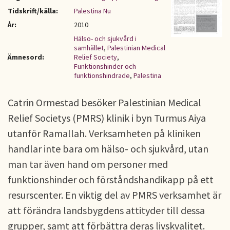
Tidskrift/källa:
Palestina Nu
År:
2010
Hälso- och sjukvård i
samhället
,
Palestinian Medical
Ämnesord:
Relief Society
,
Funktionshinder och
funktionshindrade
,
Palestina
Catrin Ormestad besöker Palestinian Medical
Relief Societys (PMRS) klinik i byn Turmus Aiya
utanför Ramallah. Verksamheten på kliniken
handlar inte bara om hälso- och sjukvård, utan
man tar även hand om personer med
funktionshinder och förståndshandikapp på ett
resurscenter. En viktig del av PMRS verksamhet är
att förändra landsbygdens attityder till dessa
grupper, samt att förbättra deras livskvalitet.