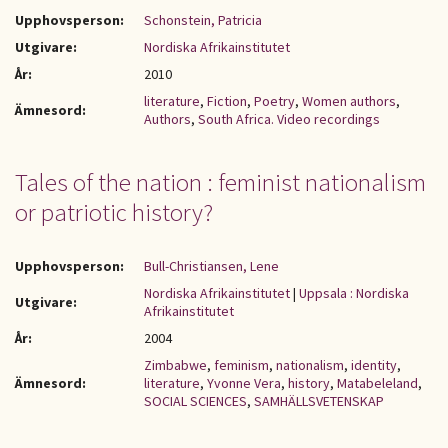
Upphovsperson:
Schonstein, Patricia
Utgivare:
Nordiska Afrikainstitutet
År:
2010
literature
,
Fiction
,
Poetry
,
Women authors
,
Ämnesord:
Authors
,
South Africa. Video recordings
Tales of the nation : feminist nationalism
or patriotic history?
Upphovsperson:
Bull-Christiansen, Lene
Nordiska Afrikainstitutet
|
Uppsala : Nordiska
Utgivare:
Afrikainstitutet
År:
2004
Zimbabwe
,
feminism
,
nationalism
,
identity
,
Ämnesord:
literature
,
Yvonne Vera
,
history
,
Matabeleland
,
SOCIAL SCIENCES
,
SAMHÄLLSVETENSKAP