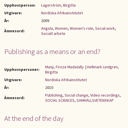
Upphovsperson:
Lagerström, Birgitta
Utgivare:
Nordiska Afrikainstitutet
År:
2009
Angola
,
Women
,
Women's role
,
Social work
,
Ämnesord:
Socialt arbete
Publishing as a means or an end?
Manji, Firoze Madatally.
|
Hellmark Lindgren,
Upphovspersoner:
Birgitta
Utgivare:
Nordiska Afrikainstitutet
År:
2010
Publishing
,
Social change
,
Video recordings
,
Ämnesord:
SOCIAL SCIENCES
,
SAMHÄLLSVETENSKAP
At the end of the day