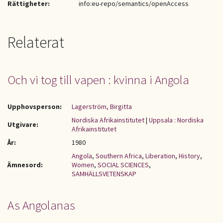
Rättigheter:
info:eu-repo/semantics/openAccess
Relaterat
Och vi tog till vapen : kvinna i Angola
Upphovsperson:
Lagerström, Birgitta
Nordiska Afrikainstitutet
|
Uppsala : Nordiska
Utgivare:
Afrikainstitutet
År:
1980
Angola
,
Southern Africa
,
Liberation
,
History
,
Ämnesord:
Women
,
SOCIAL SCIENCES
,
SAMHÄLLSVETENSKAP
As Angolanas