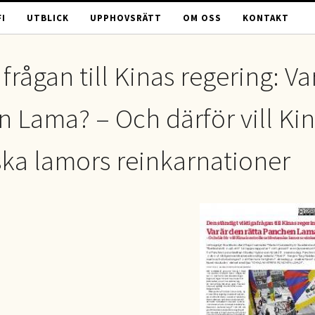
I
UTBLICK
UPPHOVSRÄTT
OM OSS
KONTAKT
frågan till Kinas regering: Va
n Lama? – Och därför vill Ki
ska lamors reinkarnationer