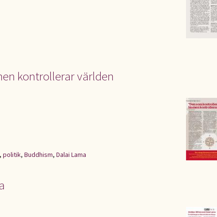
en kontrollerar världen
,
politik
,
Buddhism
,
Dalai Lama
a