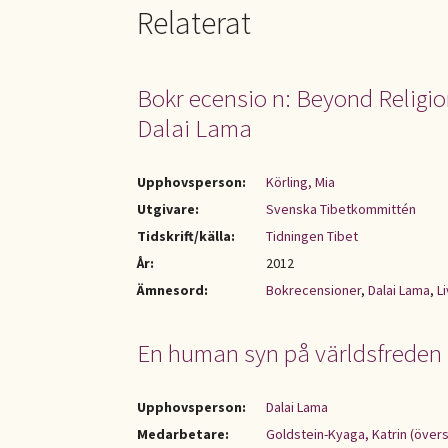
Relaterat
Bokr ecensio n: Beyond Religio
Dalai Lama
Upphovsperson:
Körling, Mia
Utgivare:
Svenska Tibetkommittén
Tidskrift/källa:
Tidningen Tibet
År:
2012
Ämnesord:
Bokrecensioner
,
Dalai Lama
,
L
En human syn på världsfreden
Upphovsperson:
Dalai Lama
Medarbetare:
Goldstein-Kyaga, Katrin (övers