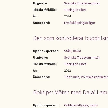
Utgivare:
Svenska Tibetkommittén
Tidskrift/källa:
Tidningen Tibet
År:
2014
Ämnesord:
Livsåskådningsfrågor
Den som kontrollerar buddhism
Upphovsperson:
Ståhl, David
Utgivare:
Svenska Tibetkommittén
Tidskrift/källa:
Tidningen Tibet
År:
2012
Ämnesord:
Tibet
,
Kina
,
Politiska konflikter
Boktips: Möten med Dalai Lam
Upphovsperson:
Goldstein-Kyaga, Katrin