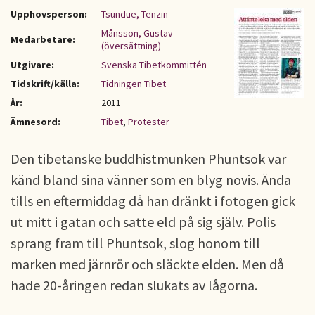
Upphovsperson:
Tsundue, Tenzin
Månsson, Gustav
Medarbetare:
(översättning)
Utgivare:
Svenska Tibetkommittén
Tidskrift/källa:
Tidningen Tibet
År:
2011
Ämnesord:
Tibet
,
Protester
Den tibetanske buddhistmunken Phuntsok var
känd bland sina vänner som en blyg novis. Ända
tills en eftermiddag då han dränkt i fotogen gick
ut mitt i gatan och satte eld på sig själv. Polis
sprang fram till Phuntsok, slog honom till
marken med järnrör och släckte elden. Men då
hade 20-åringen redan slukats av lågorna.