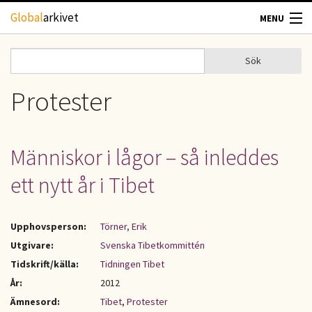
Hoppa till huvudinnehåll
Global
arkivet
MENU
TIDSKRIFTER
Sök
Sök
Sökformulär
GEOGRAFI
Protester
UTBLICK
Människor i lågor – så inleddes
UPPHOVSRÄTT
ett nytt år i Tibet
OM OSS
Upphovsperson:
Törner, Erik
KONTAKT
Utgivare:
Svenska Tibetkommittén
Tidskrift/källa:
Tidningen Tibet
År:
2012
Ämnesord:
Tibet
,
Protester