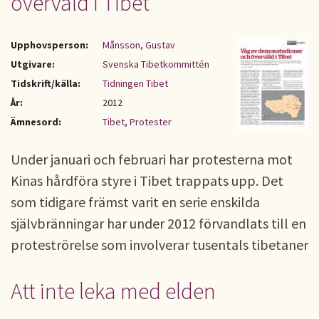
övervåld i Tibet
Upphovsperson:
Månsson, Gustav
Utgivare:
Svenska Tibetkommittén
Tidskrift/källa:
Tidningen Tibet
År:
2012
Ämnesord:
Tibet
,
Protester
Under januari och februari har protesterna mot
Kinas hårdföra styre i Tibet trappats upp. Det
som tidigare främst varit en serie enskilda
självbränningar har under 2012 förvandlats till en
proteströrelse som involverar tusentals tibetaner
Att inte leka med elden