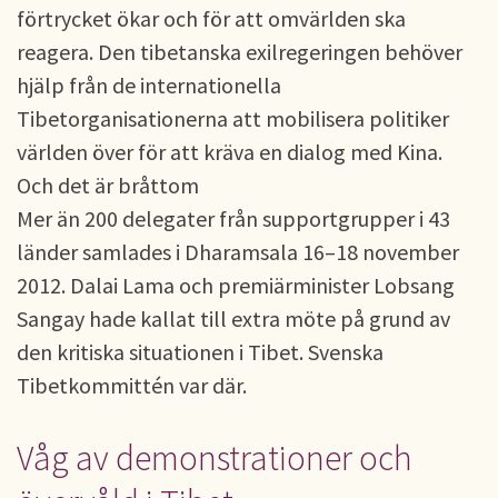
förtrycket ökar och för att omvärlden ska
reagera. Den tibetanska exilregeringen behöver
hjälp från de internationella
Tibetorganisationerna att mobilisera politiker
världen över för att kräva en dialog med Kina.
Och det är bråttom
Mer än 200 delegater från supportgrupper i 43
länder samlades i Dharamsala 16–18 november
2012. Dalai Lama och premiärminister Lobsang
Sangay hade kallat till extra möte på grund av
den kritiska situationen i Tibet. Svenska
Tibetkommittén var där.
Våg av demonstrationer och