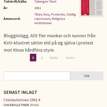
Tidskrift/källa:
Tidningen Tibet
År:
2011
Tibet
,
Kina
,
Protester
,
Statlig
Ämnesord:
repression
,
Religiösa
institutioner
Blogginlägg. Allt fler munkar och nunnor från
Kirti-klostret sätter eld på sig själva i protest
mot Kinas hårdföra styre.
1
2
nästa ›
sista »
Sidor
Sök
Sök
SÖKFORMULÄR
SENAST INLAGT
Chilebulletinen 1991:4
CHILEBULLETINEN
29 AUG