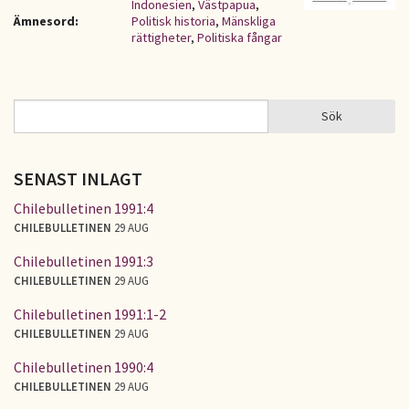
Indonesien
,
Västpapua
,
Ämnesord:
Politisk historia
,
Mänskliga
rättigheter
,
Politiska fångar
Sök
Sök
SÖKFORMULÄR
SENAST INLAGT
Chilebulletinen 1991:4
CHILEBULLETINEN
29 AUG
Chilebulletinen 1991:3
CHILEBULLETINEN
29 AUG
Chilebulletinen 1991:1-2
CHILEBULLETINEN
29 AUG
Chilebulletinen 1990:4
CHILEBULLETINEN
29 AUG