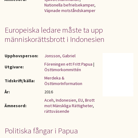
Nationella befrielsekamper
,
Väpnade motståndskamper
Europeiska ledare måste ta upp
människorättsbrott i Indonesien
Upphovsperson:
Jonsson, Gabriel
Föreningen ett Fritt Papua
|
Utgivare:
Östtimorkommittén
Merdeka &
Tidskrift/källa:
ÖsttimorInformation
År:
2016
Aceh
,
Indonesien
,
EU
,
Brott
Ämnesord:
mot Mänskliga Rättigheter
,
rättsväsende
Politiska fångar i Papua