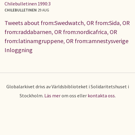
Chilebulletinen 1990:3
CHILEBULLETINEN
29 AUG
Tweets about from:Swedwatch, OR from:Sida, OR
from:raddabarnen, OR from:nordicafrica, OR
from:latinamgruppene, OR from:amnestysverige
Inloggning
Globalarkivet drivs av Världsbiblioteket i Solidaritetshuset i
Stockholm.
Läs mer
om oss eller
kontakta oss
.