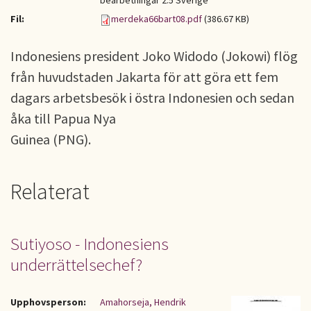
bearbetningar 2.5 Sverige
Fil:
merdeka66bart08.pdf
(386.67 KB)
Indonesiens president Joko Widodo (Jokowi) flög
från huvudstaden Jakarta för att göra ett fem
dagars arbetsbesök i östra Indonesien och sedan
åka till Papua Nya
Guinea (PNG).
Relaterat
Sutiyoso - Indonesiens
underrättelsechef?
Upphovsperson:
Amahorseja, Hendrik