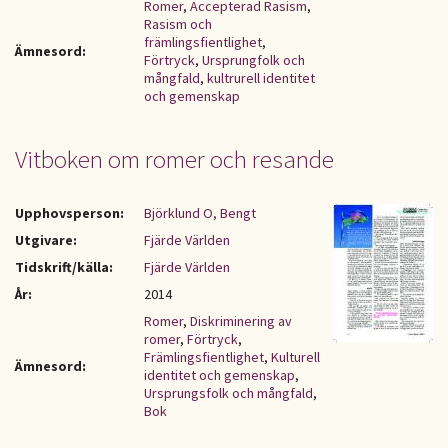
Romer
,
Accepterad Rasism
,
Rasism och
främlingsfientlighet
,
Ämnesord:
Förtryck
,
Ursprungfolk och
mångfald
,
kultrurell identitet
och gemenskap
Vitboken om romer och resande
Upphovsperson:
Björklund O, Bengt
Utgivare:
Fjärde Världen
Tidskrift/källa:
Fjärde Världen
År:
2014
Romer
,
Diskriminering av
romer
,
Förtryck
,
Främlingsfientlighet
,
Kulturell
Ämnesord:
identitet och gemenskap
,
Ursprungsfolk och mångfald
,
Bok