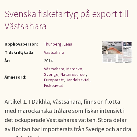
Svenska fiskefartyg på export till
Västsahara
Upphovsperson:
Thunberg, Lena
Tidskrift/källa:
Västsahara
År:
2014
Västsahara
,
Marocko
,
Sverige
,
Naturresurser
,
Ämnesord:
Europarätt
,
Handelsavtal
,
Fiskeavtal
Artikel 1. I Dakhla, Västsahara, finns en flotta
med marockanska trålare som fiskar intensivt i
det ockuperade Västsaharas vatten. Stora delar
av flottan har importerats från Sverige och andra