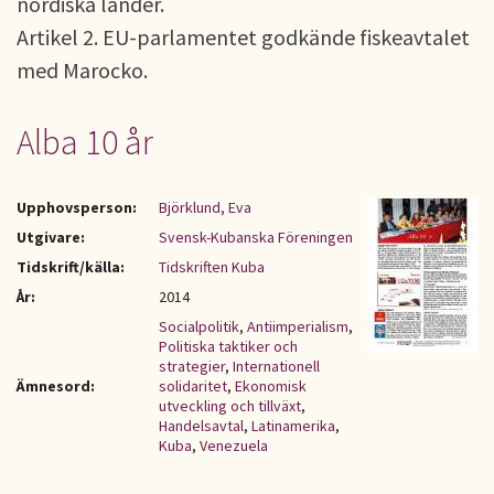
nordiska länder.
Artikel 2. EU-parlamentet godkände fiskeavtalet
med Marocko.
Alba 10 år
Upphovsperson:
Björklund, Eva
Utgivare:
Svensk-Kubanska Föreningen
Tidskrift/källa:
Tidskriften Kuba
År:
2014
Socialpolitik
,
Antiimperialism
,
Politiska taktiker och
strategier
,
Internationell
Ämnesord:
solidaritet
,
Ekonomisk
utveckling och tillväxt
,
Handelsavtal
,
Latinamerika
,
Kuba
,
Venezuela