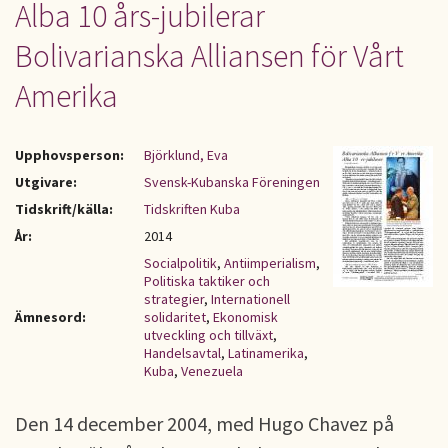
Alba 10 års-jubilerar
Bolivarianska Alliansen för Vårt
Amerika
Upphovsperson:
Björklund, Eva
Utgivare:
Svensk-Kubanska Föreningen
Tidskrift/källa:
Tidskriften Kuba
År:
2014
Socialpolitik
,
Antiimperialism
,
Politiska taktiker och
strategier
,
Internationell
Ämnesord:
solidaritet
,
Ekonomisk
utveckling och tillväxt
,
Handelsavtal
,
Latinamerika
,
Kuba
,
Venezuela
Den 14 december 2004, med Hugo Chavez på