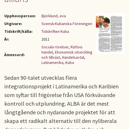
Upphovsperson:
Björklund, eva
Utgivare:
Svensk-Kubanska Föreningen
Tidskrift/källa:
Tidskriften Kuba
År:
2011
Sociala rörelser
,
Rättvis
handel
,
Ekonomisk utveckling
Ämnesord:
och tillväxt
,
Handelsavtal
,
Latinamerika
,
Kuba
Sedan 90-talet utvecklas flera
integrationsprojekt i Latinamerika och Karibien
som syftar till frigörelse från USA förkvävande
kontroll och utplundring. ALBA är det mest
långtgående och nydanande projektet för att
skapa ett radikalt alternativ till den nyliberala