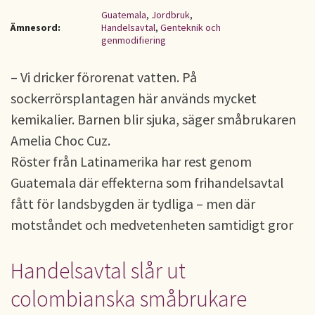
Guatemala
,
Jordbruk
,
Ämnesord:
Handelsavtal
,
Genteknik och
genmodifiering
– Vi dricker förorenat vatten. På
sockerrörsplantagen här används mycket
kemikalier. Barnen blir sjuka, säger småbrukaren
Amelia Choc Cuz.
Röster från Latinamerika har rest genom
Guatemala där effekterna som frihandelsavtal
fått för landsbygden är tydliga – men där
motståndet och medvetenheten samtidigt gror
Handelsavtal slår ut
colombianska småbrukare