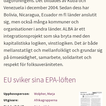
dagordningens. Det bildades av Kuba och
Venezuela i december 2004. Sedan dess har
Bolivia, Nicaragua, Ecuador m fl länder anslutit
sig, men också många kommuner och
organisationer i andra länder. ALBA är ett
integrationsprojekt som ska bryta med den
kapitalistiska logiken, vinstlogiken. Det är både
mellanstatligt och mellanfolkligt och grundar sig
på ömsesidighet, samarbete, solidaritet och
respekt för folksuveräniteten.
EU sviker sina EPA-löften
Upphovsperson:
Wolpher, Marja
Utgivare:
Afrikagrupperna