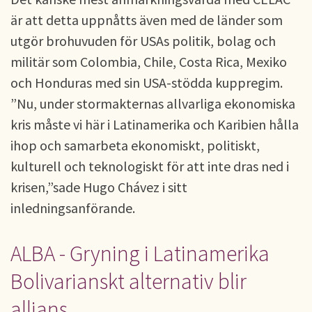
är att detta uppnåtts även med de länder som
utgör brohuvuden för USAs politik, bolag och
militär som Colombia, Chile, Costa Rica, Mexiko
och Honduras med sin USA-stödda kuppregim.
”Nu, under stormakternas allvarliga ekonomiska
kris måste vi här i Latinamerika och Karibien hålla
ihop och samarbeta ekonomiskt, politiskt,
kulturell och teknologiskt för att inte dras ned i
krisen,”sade Hugo Chávez i sitt
inledningsanförande.
ALBA - Gryning i Latinamerika
Bolivarianskt alternativ blir
allians