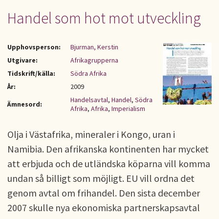
Handel som hot mot utveckling
Upphovsperson:
Bjurman, Kerstin
Utgivare:
Afrikagrupperna
Tidskrift/källa:
Södra Afrika
År:
2009
Handelsavtal
,
Handel
,
Södra
Ämnesord:
Afrika
,
Afrika
,
Imperialism
Olja i Västafrika, mineraler i Kongo, uran i
Namibia. Den afrikanska kontinenten har mycket
att erbjuda och de utländska köparna vill komma
undan så billigt som möjligt. EU vill ordna det
genom avtal om frihandel. Den sista december
2007 skulle nya ekonomiska partnerskapsavtal