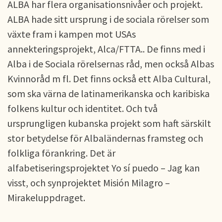
ALBA har flera organisationsnivåer och projekt.
ALBA hade sitt ursprung i de sociala rörelser som
växte fram i kampen mot USAs
annekteringsprojekt, Alca/FTTA.. De finns med i
Alba i de Sociala rörelsernas råd, men också Albas
Kvinnoråd m fl. Det finns också ett Alba Cultural,
som ska värna de latinamerikanska och karibiska
folkens kultur och identitet. Och två
ursprungligen kubanska projekt som haft särskilt
stor betydelse för Albaländernas framsteg och
folkliga förankring. Det är
alfabetiseringsprojektet Yo sí puedo – Jag kan
visst, och synprojektet Misión Milagro –
Mirakeluppdraget.