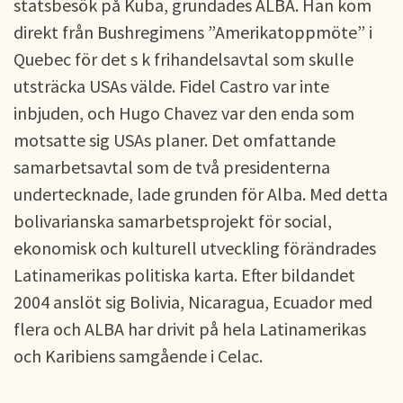
statsbesök på Kuba, grundades ALBA. Han kom
direkt från Bushregimens ”Amerikatoppmöte” i
Quebec för det s k frihandelsavtal som skulle
utsträcka USAs välde. Fidel Castro var inte
inbjuden, och Hugo Chavez var den enda som
motsatte sig USAs planer. Det omfattande
samarbetsavtal som de två presidenterna
undertecknade, lade grunden för Alba. Med detta
bolivarianska samarbetsprojekt för social,
ekonomisk och kulturell utveckling förändrades
Latinamerikas politiska karta. Efter bildandet
2004 anslöt sig Bolivia, Nicaragua, Ecuador med
flera och ALBA har drivit på hela Latinamerikas
och Karibiens samgående i Celac.