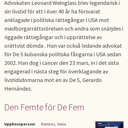
Advokaten Leonard Weinglass blev legendarisk i
sin livstid för att i över 40 år ha försvarat
anklagade i politiska rättegångar i USA mot
medborgarrättsrörelsen och andra som snärjdes i
riggade rättegångar och i upprättelse av
orättvist dömda . Han var också ledande advokat
för De 5 kubanska politiska fångarna i USA sedan
2002. Han dog i cancer den 23 mars, in i det sista
engagerad i nästa steg för överklagande av
livstidsdomarna mot en av De 5, Gerardo
Hernández.
Den Femte för De Fem
Upphovsperson:
Ramirez, Vania