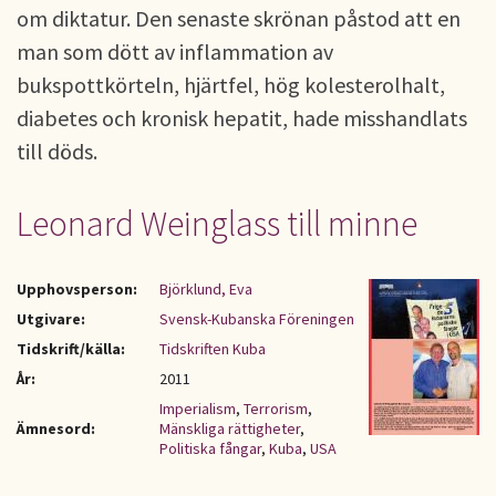
om diktatur. Den senaste skrönan påstod att en
man som dött av inflammation av
bukspottkörteln, hjärtfel, hög kolesterolhalt,
diabetes och kronisk hepatit, hade misshandlats
till döds.
Leonard Weinglass till minne
Upphovsperson:
Björklund, Eva
Utgivare:
Svensk-Kubanska Föreningen
Tidskrift/källa:
Tidskriften Kuba
År:
2011
Imperialism
,
Terrorism
,
Ämnesord:
Mänskliga rättigheter
,
Politiska fångar
,
Kuba
,
USA