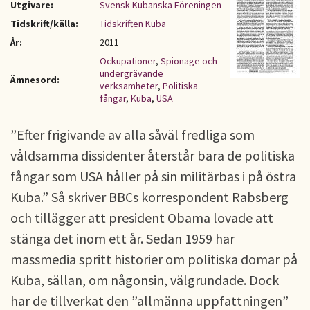
Utgivare:
Svensk-Kubanska Föreningen
Tidskrift/källa:
Tidskriften Kuba
År:
2011
Ockupationer
,
Spionage och
undergrävande
Ämnesord:
verksamheter
,
Politiska
fångar
,
Kuba
,
USA
”Efter frigivande av alla såväl fredliga som
våldsamma dissidenter återstår bara de politiska
fångar som USA håller på sin militärbas i på östra
Kuba.” Så skriver BBCs korrespondent Rabsberg
och tillägger att president Obama lovade att
stänga det inom ett år. Sedan 1959 har
massmedia spritt historier om politiska domar på
Kuba, sällan, om någonsin, välgrundade. Dock
har de tillverkat den ”allmänna uppfattningen”