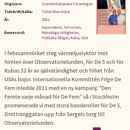
Utgivare:
Svensk-Kubanska Föreningen
Tidskrift/källa:
Tidskriften Kuba
År:
2011
Imperialism
,
Terrorism
,
Ämnesord:
Mänskliga rättigheter
,
Politiska fångar
,
Kuba
,
USA
I februarimörket steg värmeljuslyktor mot
himlen över Observatorielunden, för De 5 och för
Kubas 52 år av självständighet och frihet från
USAs bojor. Internationella Kommittén Frige De
Fem inledde 2011 med en ny kampanj: ”Den
Femte varje månad för De Fem” så i Stockholm
promenerade vi med stora banderoller för De 5,
Drottninggatan upp från Sergels torg till
Observatorielunden.