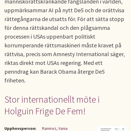
människorättskränkande fängslanden i världen,
uppmärksammar AI på nytt De5 och de orättvisa
rättegångarna de utsatts för. För att sätta stopp
för denna rättskandal och den plågsamma
processen i USAs uppenbart politiskt
korrumperande rättsmaskineri måste kravet på
rättvisa, precis som Amnesty International säger,
riktas direkt mot USAs regering. Med ett
penndrag kan Barack Obama återge De5
friheten.
Stor internationellt möte i
Holguin Frige De Fem!
Upphovsperson:
Ramirez, Vania