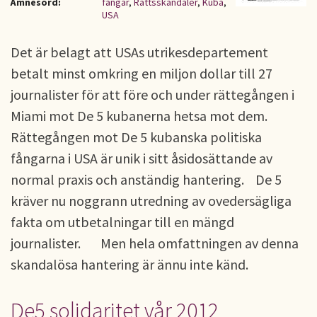
Ämnesord:
fångar
,
Rättsskandaler
,
Kuba
,
USA
Det är belagt att USAs utrikesdepartement
betalt minst omkring en miljon dollar till 27
journalister för att före och under rättegången i
Miami mot De 5 kubanerna hetsa mot dem.
Rättegången mot De 5 kubanska politiska
fångarna i USA är unik i sitt åsidosättande av
normal praxis och anständig hantering. De 5
kräver nu noggrann utredning av ovedersägliga
fakta om utbetalningar till en mängd
journalister. Men hela omfattningen av denna
skandalösa hantering är ännu inte känd.
De5 solidaritet vår 2012