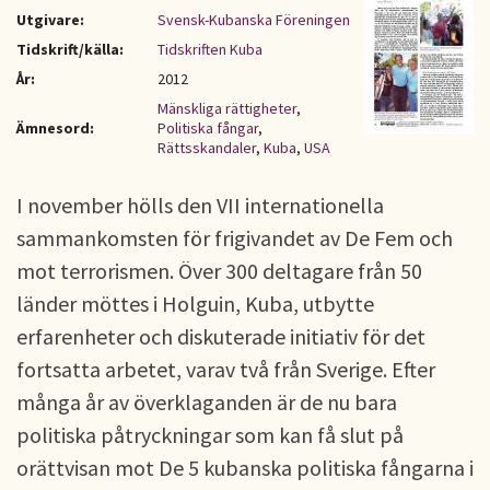
Utgivare:
Svensk-Kubanska Föreningen
Tidskrift/källa:
Tidskriften Kuba
År:
2012
Mänskliga rättigheter
,
Ämnesord:
Politiska fångar
,
Rättsskandaler
,
Kuba
,
USA
I november hölls den VII internationella
sammankomsten för frigivandet av De Fem och
mot terrorismen. Över 300 deltagare från 50
länder möttes i Holguin, Kuba, utbytte
erfarenheter och diskuterade initiativ för det
fortsatta arbetet, varav två från Sverige. Efter
många år av överklaganden är de nu bara
politiska påtryckningar som kan få slut på
orättvisan mot De 5 kubanska politiska fångarna i