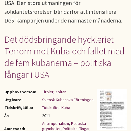
USA. Den stora utmaningen för
solidaritetsrörelsen blir därför att intensifiera
De5-kampanjen under de närmaste månaderna.
Det dödsbringande hyckleriet
Terrorn mot Kuba och fallet med
de fem kubanerna – politiska
fångar i USA
Upphovsperson:
Tiroler, Zoltan
Utgivare:
Svensk-Kubanska Föreningen
Tidskrift/källa:
Tidskriften Kuba
År:
2011
Antiimperialism
,
Politiska
Ämnesord:
grymheter
,
Politiska fångar
,