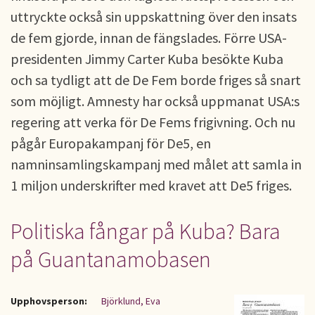
uttryckte också sin uppskattning över den insats
de fem gjorde, innan de fängslades. Förre USA-
presidenten Jimmy Carter Kuba besökte Kuba
och sa tydligt att de De Fem borde friges så snart
som möjligt. Amnesty har också uppmanat USA:s
regering att verka för De Fems frigivning. Och nu
pågår Europakampanj för De5, en
namninsamlingskampanj med målet att samla in
1 miljon underskrifter med kravet att De5 friges.
Politiska fångar på Kuba? Bara
på Guantanamobasen
Upphovsperson:
Björklund, Eva