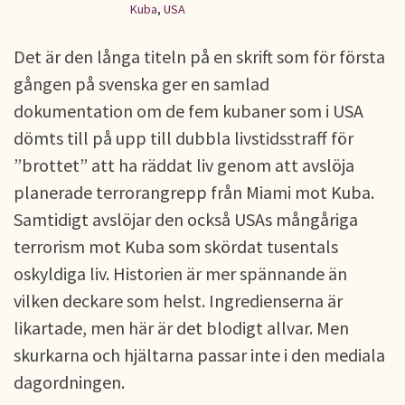
Kuba
,
USA
Det är den långa titeln på en skrift som för första
gången på svenska ger en samlad
dokumentation om de fem kubaner som i USA
dömts till på upp till dubbla livstidsstraff för
”brottet” att ha räddat liv genom att avslöja
planerade terrorangrepp från Miami mot Kuba.
Samtidigt avslöjar den också USAs mångåriga
terrorism mot Kuba som skördat tusentals
oskyldiga liv. Historien är mer spännande än
vilken deckare som helst. Ingredienserna är
likartade, men här är det blodigt allvar. Men
skurkarna och hjältarna passar inte i den mediala
dagordningen.