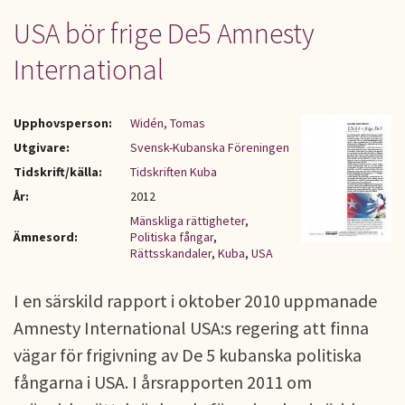
USA bör frige De5 Amnesty
International
Upphovsperson:
Widén, Tomas
Utgivare:
Svensk-Kubanska Föreningen
Tidskrift/källa:
Tidskriften Kuba
År:
2012
Mänskliga rättigheter
,
Ämnesord:
Politiska fångar
,
Rättsskandaler
,
Kuba
,
USA
I en särskild rapport i oktober 2010 uppmanade
Amnesty International USA:s regering att finna
vägar för frigivning av De 5 kubanska politiska
fångarna i USA. I årsrapporten 2011 om