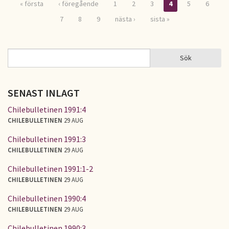
« första
‹ föregående
1
2
3
4
5
6
Sidor
7
8
9
nästa ›
sista »
Sök
Sök
SÖKFORMULÄR
SENAST INLAGT
Chilebulletinen 1991:4
CHILEBULLETINEN
29 AUG
Chilebulletinen 1991:3
CHILEBULLETINEN
29 AUG
Chilebulletinen 1991:1-2
CHILEBULLETINEN
29 AUG
Chilebulletinen 1990:4
CHILEBULLETINEN
29 AUG
Chilebulletinen 1990:3