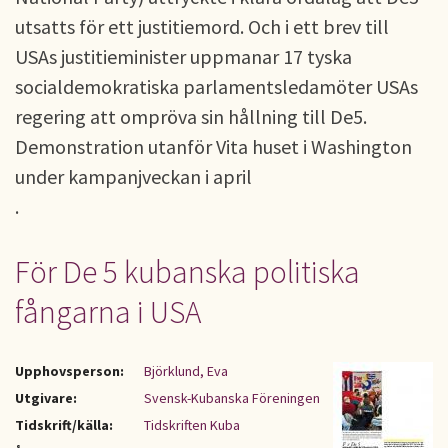
utsatts för ett justitiemord. Och i ett brev till
USAs justitieminister uppmanar 17 tyska
socialdemokratiska parlamentsledamöter USAs
regering att ompröva sin hållning till De5.
Demonstration utanför Vita huset i Washington
under kampanjveckan i april
.
För De 5 kubanska politiska
fångarna i USA
Upphovsperson:
Björklund, Eva
Utgivare:
Svensk-Kubanska Föreningen
Tidskrift/källa:
Tidskriften Kuba