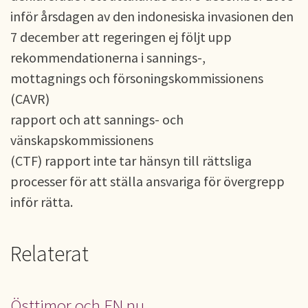
inför årsdagen av den indonesiska invasionen den
7 december att regeringen ej följt upp
rekommendationerna i sannings-,
mottagnings och försoningskommissionens
(CAVR)
rapport och att sannings- och
vänskapskommissionens
(CTF) rapport inte tar hänsyn till rättsliga
processer för att ställa ansvariga för övergrepp
inför rätta.
Relaterat
Östtimor och FN nu