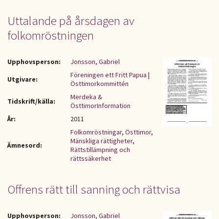
Uttalande på årsdagen av
folkomröstningen
Upphovsperson:
Jonsson, Gabriel
Föreningen ett Fritt Papua
|
Utgivare:
Östtimorkommittén
Merdeka &
Tidskrift/källa:
ÖsttimorInformation
År:
2011
Folkomröstningar
,
Östtimor
,
Mänskliga rättigheter
,
Ämnesord:
Rättstillämpning och
rättssäkerhet
Offrens rätt till sanning och rättvisa
Upphovsperson:
Jonsson, Gabriel