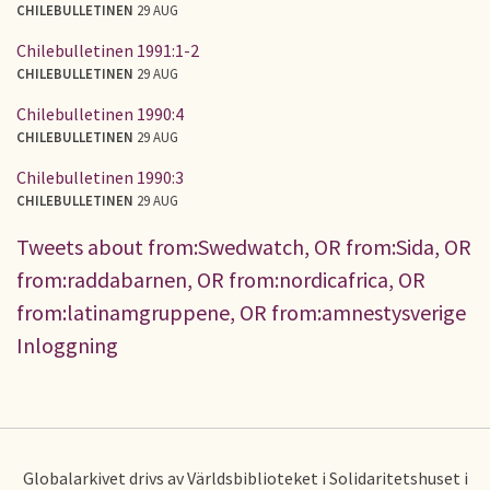
CHILEBULLETINEN
29 AUG
Chilebulletinen 1991:1-2
CHILEBULLETINEN
29 AUG
Chilebulletinen 1990:4
CHILEBULLETINEN
29 AUG
Chilebulletinen 1990:3
CHILEBULLETINEN
29 AUG
Tweets about from:Swedwatch, OR from:Sida, OR
from:raddabarnen, OR from:nordicafrica, OR
from:latinamgruppene, OR from:amnestysverige
Inloggning
Globalarkivet drivs av Världsbiblioteket i Solidaritetshuset i