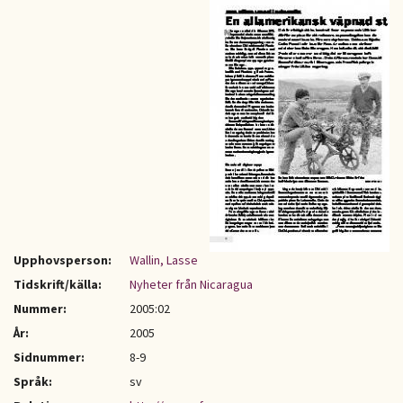
Upphovsperson:
Wallin, Lasse
Tidskrift/källa:
Nyheter från Nicaragua
Nummer:
2005:02
År:
2005
Sidnummer:
8-9
Språk:
sv