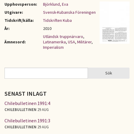
Upphovsperson:
Björklund, Eva
Utgivare:
Svensk-Kubanska Föreningen
Tidskrift/källa:
Tidskriften Kuba
År:
2010
Utländsk truppnärvaro
,
Ämnesord:
Latinamerika
,
USA
,
Militärer
,
Imperialism
Sök
Sök
SÖKFORMULÄR
SENAST INLAGT
Chilebulletinen 1991:4
CHILEBULLETINEN
29 AUG
Chilebulletinen 1991:3
CHILEBULLETINEN
29 AUG