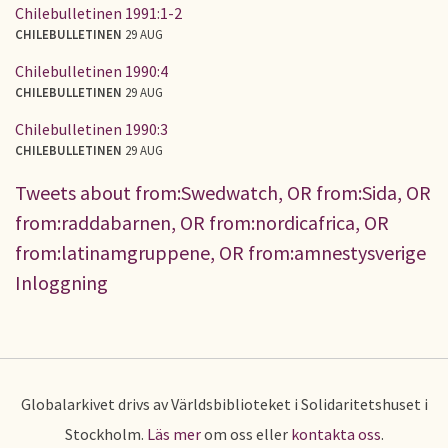
Chilebulletinen 1991:1-2
CHILEBULLETINEN
29 AUG
Chilebulletinen 1990:4
CHILEBULLETINEN
29 AUG
Chilebulletinen 1990:3
CHILEBULLETINEN
29 AUG
Tweets about from:Swedwatch, OR from:Sida, OR
from:raddabarnen, OR from:nordicafrica, OR
from:latinamgruppene, OR from:amnestysverige
Inloggning
Globalarkivet drivs av Världsbiblioteket i Solidaritetshuset i
Stockholm.
Läs mer
om oss eller
kontakta oss
.