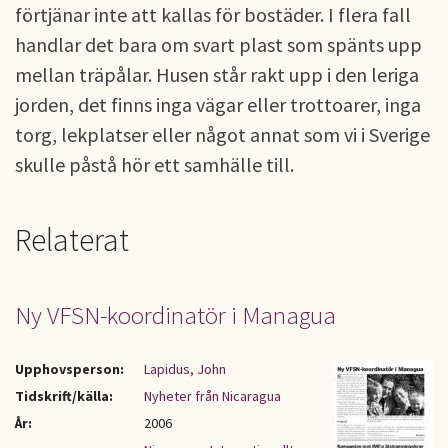
förtjänar inte att kallas för bostäder. I flera fall
handlar det bara om svart plast som spänts upp
mellan träpålar. Husen står rakt upp i den leriga
jorden, det finns inga vägar eller trottoarer, inga
torg, lekplatser eller något annat som vi i Sverige
skulle påstå hör ett samhälle till.
Relaterat
Ny VFSN-koordinatör i Managua
Upphovsperson:
Lapidus, John
Tidskrift/källa:
Nyheter från Nicaragua
År:
2006