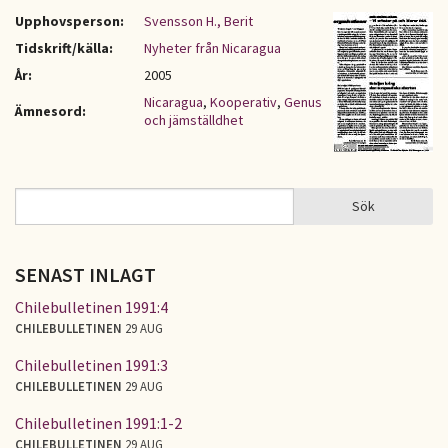
Upphovsperson:
Svensson H., Berit
Tidskrift/källa:
Nyheter från Nicaragua
År:
2005
Nicaragua
,
Kooperativ
,
Genus
Ämnesord:
och jämställdhet
Sök
Sök
SÖKFORMULÄR
SENAST INLAGT
Chilebulletinen 1991:4
CHILEBULLETINEN
29 AUG
Chilebulletinen 1991:3
CHILEBULLETINEN
29 AUG
Chilebulletinen 1991:1-2
CHILEBULLETINEN
29 AUG