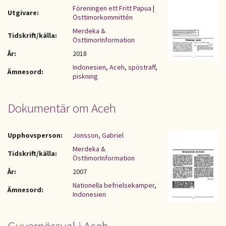
Föreningen ett Fritt Papua
|
Utgivare:
Östtimorkommittén
Merdeka &
Tidskrift/källa:
ÖsttimorInformation
År:
2018
Indonesien
,
Aceh
,
spöstraff
,
Ämnesord:
piskning
Dokumentär om Aceh
Upphovsperson:
Jonsson, Gabriel
Merdeka &
Tidskrift/källa:
ÖsttimorInformation
År:
2007
Nationella befrielsekamper
,
Ämnesord:
Indonesien