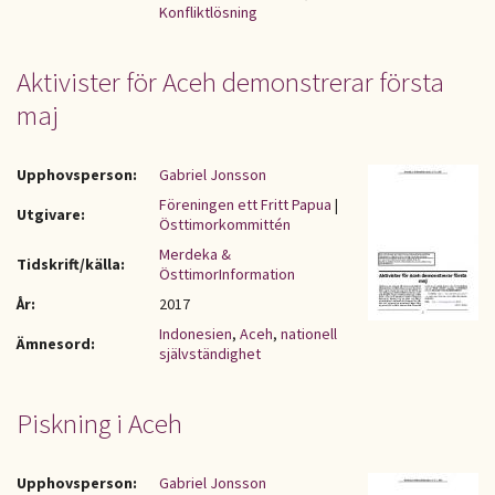
Konfliktlösning
Aktivister för Aceh demonstrerar första
maj
Upphovsperson:
Gabriel Jonsson
Föreningen ett Fritt Papua
|
Utgivare:
Östtimorkommittén
Merdeka &
Tidskrift/källa:
ÖsttimorInformation
År:
2017
Indonesien
,
Aceh
,
nationell
Ämnesord:
självständighet
Piskning i Aceh
Upphovsperson:
Gabriel Jonsson