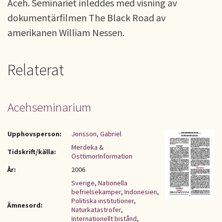
Aceh. Seminariet inleddes med visning av
dokumentärfilmen The Black Road av
amerikanen William Nessen.
Relaterat
Acehseminarium
Upphovsperson:
Jonsson, Gabriel
Merdeka &
Tidskrift/källa:
ÖsttimorInformation
År:
2006
Sverige
,
Nationella
befrielsekamper
,
Indonesien
,
Politiska institutioner
,
Ämnesord:
Naturkatastrofer
,
Internationellt bistånd
,