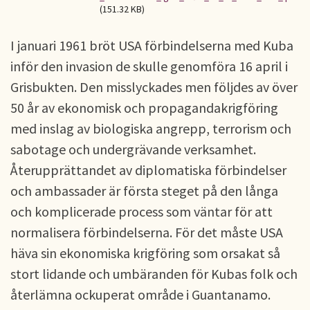
(151.32 KB)
I januari 1961 bröt USA förbindelserna med Kuba
inför den invasion de skulle genomföra 16 april i
Grisbukten. Den misslyckades men följdes av över
50 år av ekonomisk och propagandakrigföring
med inslag av biologiska angrepp, terrorism och
sabotage och undergrävande verksamhet.
Återupprättandet av diplomatiska förbindelser
och ambassader är första steget på den långa
och komplicerade process som väntar för att
normalisera förbindelserna. För det måste USA
häva sin ekonomiska krigföring som orsakat så
stort lidande och umbäranden för Kubas folk och
återlämna ockuperat område i Guantanamo.