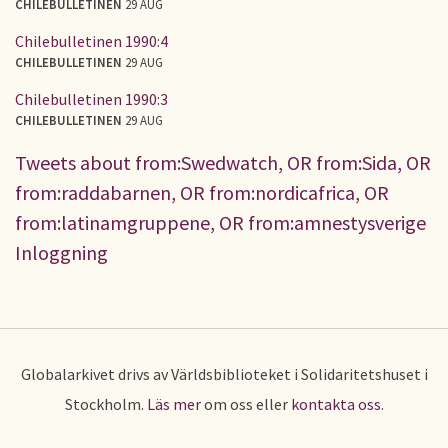
CHILEBULLETINEN
29 AUG
Chilebulletinen 1990:4
CHILEBULLETINEN
29 AUG
Chilebulletinen 1990:3
CHILEBULLETINEN
29 AUG
Tweets about from:Swedwatch, OR from:Sida, OR
from:raddabarnen, OR from:nordicafrica, OR
from:latinamgruppene, OR from:amnestysverige
Inloggning
Globalarkivet drivs av Världsbiblioteket i Solidaritetshuset i
Stockholm.
Läs mer
om oss eller
kontakta oss
.