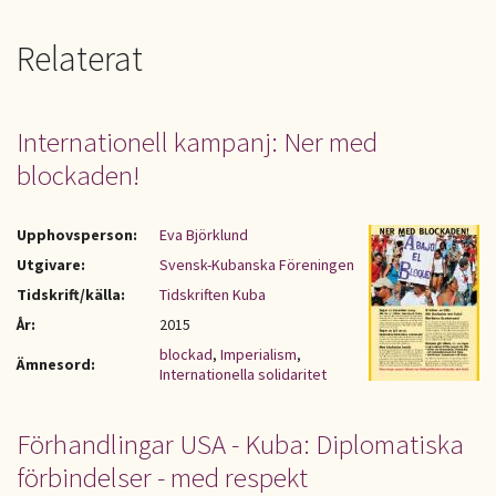
Relaterat
Internationell kampanj: Ner med
blockaden!
Upphovsperson:
Eva Björklund
Utgivare:
Svensk-Kubanska Föreningen
Tidskrift/källa:
Tidskriften Kuba
År:
2015
blockad
,
Imperialism
,
Ämnesord:
Internationella solidaritet
Förhandlingar USA - Kuba: Diplomatiska
förbindelser - med respekt