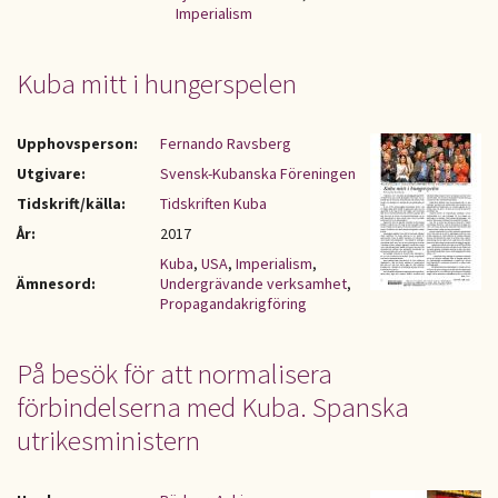
Imperialism
Kuba mitt i hungerspelen
Upphovsperson:
Fernando Ravsberg
Utgivare:
Svensk-Kubanska Föreningen
Tidskrift/källa:
Tidskriften Kuba
År:
2017
Kuba
,
USA
,
Imperialism
,
Ämnesord:
Undergrävande verksamhet
,
Propagandakrigföring
På besök för att normalisera
förbindelserna med Kuba. Spanska
utrikesministern