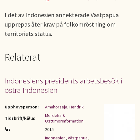
I det av Indonesien annekterade Västpapua
upprepas åter krav på folkomröstning om
territoriets status.
Relaterat
Indonesiens presidents arbetsbesök i
östra Indonesien
Upphovsperson:
Amahorseja, Hendrik
Merdeka &
Tidskrift/källa:
ÖsttimorInformation
År:
2015
Indonesien
,
Västpapua
,