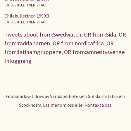
CHILEBULLETINEN
29 AUG
Chilebulletinen 1990:3
CHILEBULLETINEN
29 AUG
Tweets about from:Swedwatch, OR from:Sida, OR
from:raddabarnen, OR from:nordicafrica, OR
from:latinamgruppene, OR from:amnestysverige
Inloggning
Globalarkivet drivs av Världsbiblioteket i Solidaritetshuset i
Stockholm.
Läs mer
om oss eller
kontakta oss
.