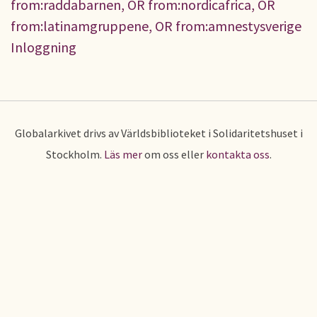
from:raddabarnen, OR from:nordicafrica, OR
from:latinamgruppene, OR from:amnestysverige
Inloggning
Globalarkivet drivs av Världsbiblioteket i Solidaritetshuset i
Stockholm.
Läs mer
om oss eller
kontakta oss
.