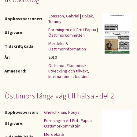
Jonsson, Gabriel
|
Pollák,
Upphovspersoner:
Tommy
Föreningen ett Fritt Papua
|
Utgivare:
Östtimorkommittén
Merdeka &
Tidskrift/källa:
ÖsttimorInformation
År:
2010
Östtimor
,
Ekonomisk
Ämnesord:
utveckling och tillväxt
,
Internationellt bistånd
Östtimors långa väg till hälsa - del 2
Upphovsperson:
Ghelichkhan, Pouya
Föreningen ett Fritt Papua
|
Utgivare:
Östtimorkommittén
Merdeka &