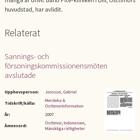
huvudstad, har avlidit.
Relaterat
Sannings- och
försoningskommissionensmöten
avslutade
Upphovsperson:
Jonsson, Gabriel
Merdeka &
Tidskrift/källa:
ÖsttimorInformation
År:
2007
Östtimor
,
Indonesien
,
Ämnesord:
Mänskliga rättigheter