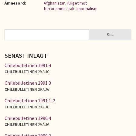
Ämnesord:
Afghanistan
,
Kriget mot
terrorismen
,
Irak
,
Imperialism
Sök
Sök
SÖKFORMULÄR
SENAST INLAGT
Chilebulletinen 1991:4
CHILEBULLETINEN
29 AUG
Chilebulletinen 1991:3
CHILEBULLETINEN
29 AUG
Chilebulletinen 1991:1-2
CHILEBULLETINEN
29 AUG
Chilebulletinen 1990:4
CHILEBULLETINEN
29 AUG
Chilebulletinen 1990:3