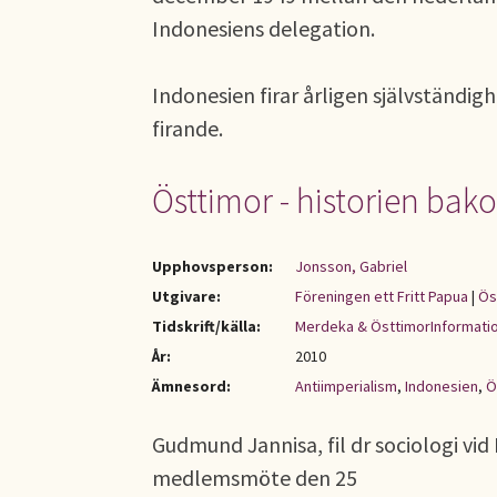
Indonesiens delegation.
Indonesien firar årligen självständig
firande.
Östtimor - historien bak
Upphovsperson:
Jonsson, Gabriel
Utgivare:
Föreningen ett Fritt Papua
|
Ös
Tidskrift/källa:
Merdeka & ÖsttimorInformati
År:
2010
Ämnesord:
Antiimperialism
,
Indonesien
,
Ö
Gudmund Jannisa, fil dr sociologi vi
medlemsmöte den 25