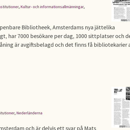
nstitutioner
,
Kultur- och informationsallmänningar
,
penbare Bibliotheek, Amsterdams nya jättelika
ögt, har 7000 besökare per dag, 1000 sittplatser och d
åning är avgiftsbelagd och det finns få bibliotekarier 
itutioner
,
Nederländerna
sterdam och är delvis ett svar på Mats