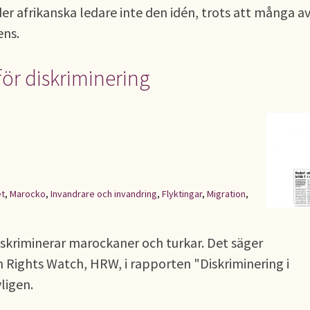
 afrikanska ledare inte den idén, trots att många a
ens.
för diskriminering
et
,
Marocko
,
Invandrare och invandring
,
Flyktingar
,
Migration
,
skriminerar marockaner och turkar. Det säger
Rights Watch, HRW, i rapporten "Diskriminering i
ligen.