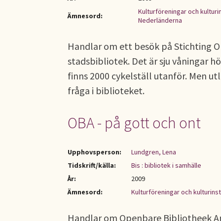
Kulturföreningar och kulturi
Ämnesord:
Nederländerna
Handlar om ett besök på Stichting O
stadsbibliotek. Det är sju våningar h
finns 2000 cykelställ utanför. Men utl
fråga i biblioteket.
OBA - på gott och ont
Upphovsperson:
Lundgren, Lena
Tidskrift/källa:
Bis : bibliotek i samhälle
År:
2009
Ämnesord:
Kulturföreningar och kulturinst
Handlar om Openbare Bibliotheek Am