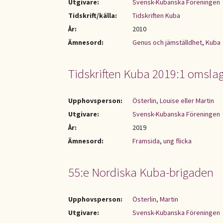
Utgivare:
Svensk-Kubanska Föreningen
Tidskrift/källa:
Tidskriften Kuba
År:
2010
Ämnesord:
Genus och jämställdhet
,
Kuba
Tidskriften Kuba 2019:1 omsla
Upphovsperson:
Österlin, Louise eller Martin
Utgivare:
Svensk-Kubanska Föreningen
År:
2019
Ämnesord:
Framsida
,
ung flicka
55:e Nordiska Kuba-brigaden
Upphovsperson:
Österlin, Martin
Utgivare:
Svensk-Kubanska Föreningen