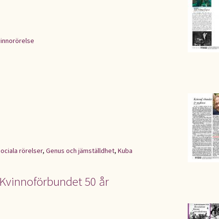
innorörelse
ociala rörelser
,
Genus och jämställdhet
,
Kuba
 Kvinnoförbundet 50 år