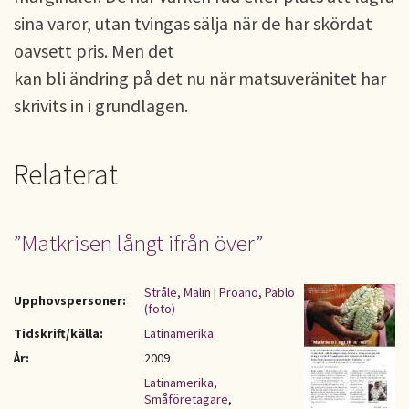
sina varor, utan tvingas sälja när de har skördat
oavsett pris. Men det
kan bli ändring på det nu när matsuveränitet har
skrivits in i grundlagen.
Relaterat
”Matkrisen långt ifrån över”
Stråle, Malin
|
Proano, Pablo
Upphovspersoner:
(foto)
Tidskrift/källa:
Latinamerika
År:
2009
Latinamerika
,
Småföretagare
,