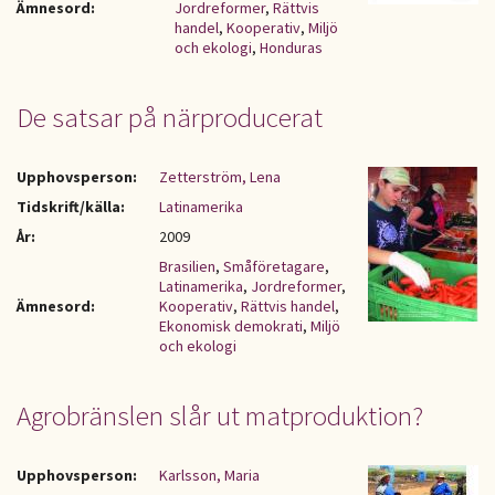
Ämnesord:
Jordreformer
,
Rättvis
handel
,
Kooperativ
,
Miljö
och ekologi
,
Honduras
De satsar på närproducerat
Upphovsperson:
Zetterström, Lena
Tidskrift/källa:
Latinamerika
År:
2009
Brasilien
,
Småföretagare
,
Latinamerika
,
Jordreformer
,
Ämnesord:
Kooperativ
,
Rättvis handel
,
Ekonomisk demokrati
,
Miljö
och ekologi
Agrobränslen slår ut matproduktion?
Upphovsperson:
Karlsson, Maria