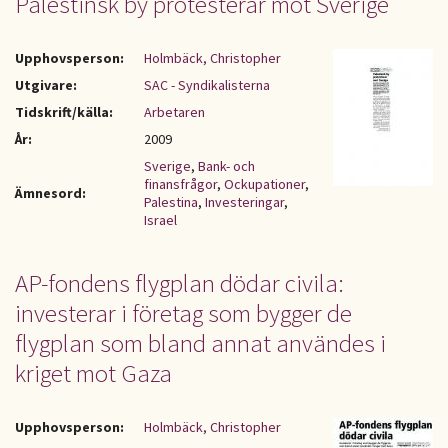
Palestinsk by protesterar mot Sverige
Upphovsperson:
Holmbäck, Christopher
Utgivare:
SAC - Syndikalisterna
Tidskrift/källa:
Arbetaren
År:
2009
Sverige
,
Bank- och
finansfrågor
,
Ockupationer
,
Ämnesord:
Palestina
,
Investeringar
,
Israel
AP-fondens flygplan dödar civila:
investerar i företag som bygger de
flygplan som bland annat användes i
kriget mot Gaza
Upphovsperson:
Holmbäck, Christopher