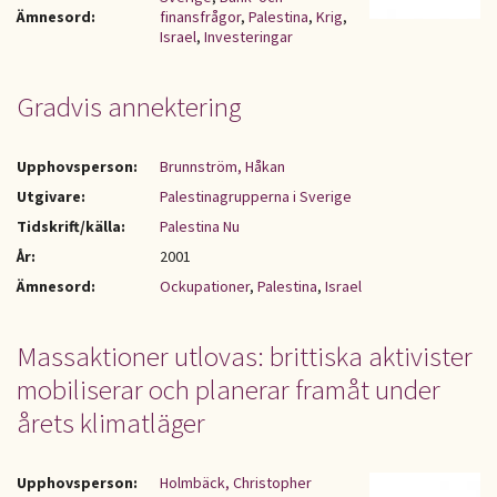
Ämnesord:
finansfrågor
,
Palestina
,
Krig
,
Israel
,
Investeringar
Gradvis annektering
Upphovsperson:
Brunnström, Håkan
Utgivare:
Palestinagrupperna i Sverige
Tidskrift/källa:
Palestina Nu
År:
2001
Ämnesord:
Ockupationer
,
Palestina
,
Israel
Massaktioner utlovas: brittiska aktivister
mobiliserar och planerar framåt under
årets klimatläger
Upphovsperson:
Holmbäck, Christopher