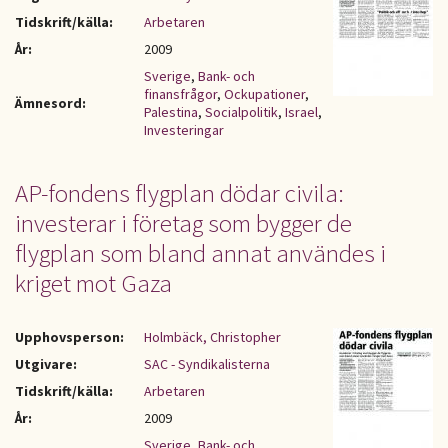
Tidskrift/källa:
Arbetaren
År:
2009
Sverige
,
Bank- och
finansfrågor
,
Ockupationer
,
Ämnesord:
Palestina
,
Socialpolitik
,
Israel
,
Investeringar
AP-fondens flygplan dödar civila:
investerar i företag som bygger de
flygplan som bland annat användes i
kriget mot Gaza
Upphovsperson:
Holmbäck, Christopher
Utgivare:
SAC - Syndikalisterna
Tidskrift/källa:
Arbetaren
År:
2009
Sverige
,
Bank- och