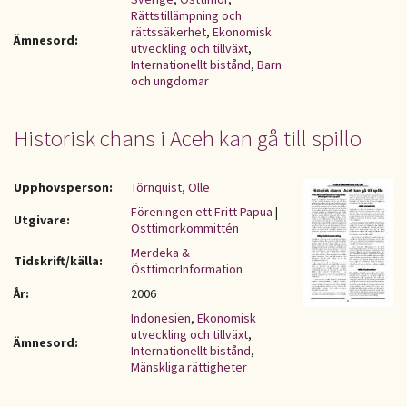
Rättstillämpning och
rättssäkerhet
,
Ekonomisk
Ämnesord:
utveckling och tillväxt
,
Internationellt bistånd
,
Barn
och ungdomar
Historisk chans i Aceh kan gå till spillo
Upphovsperson:
Törnquist, Olle
Föreningen ett Fritt Papua
|
Utgivare:
Östtimorkommittén
Merdeka &
Tidskrift/källa:
ÖsttimorInformation
År:
2006
Indonesien
,
Ekonomisk
utveckling och tillväxt
,
Ämnesord:
Internationellt bistånd
,
Mänskliga rättigheter