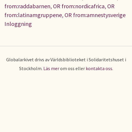
from:raddabarnen, OR from:nordicafrica, OR
from:latinamgruppene, OR from:amnestysverige
Inloggning
Globalarkivet drivs av Världsbiblioteket i Solidaritetshuset i
Stockholm.
Läs mer
om oss eller
kontakta oss
.