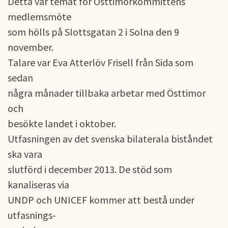
Detta var temat för Östtimorkommitténs
medlemsmöte
som hölls på Slottsgatan 2 i Solna den 9
november.
Talare var Eva Atterlöv Frisell från Sida som
sedan
några månader tillbaka arbetar med Östtimor
och
besökte landet i oktober.
Utfasningen av det svenska bilaterala biståndet
ska vara
slutförd i december 2013. De stöd som
kanaliseras via
UNDP och UNICEF kommer att bestå under
utfasnings-