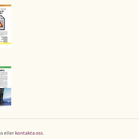
s eller
kontakta oss
.