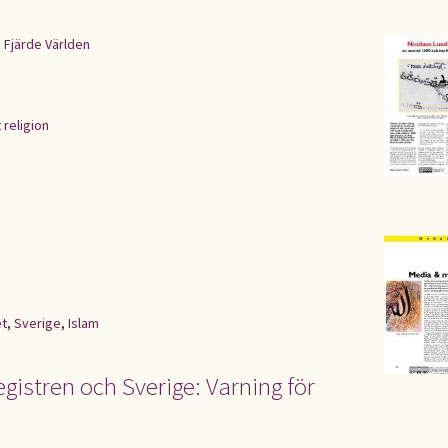
 Fjärde Världen
 religion
et
,
Sverige
,
Islam
 registren och Sverige: Varning för